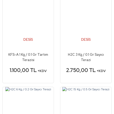
DESİS
DESİS
KFS-A 1 Kg / 0.1 Gr Tartım
H2C 3 Kg / 0.1 Gr Sayıcı
Terazisi
Terazi
1.100,00 TL
2.750,00 TL
+KDV
+KDV