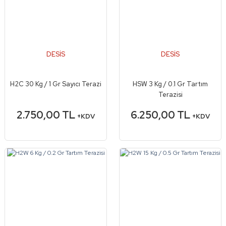
DESİS
DESİS
H2C 30 Kg / 1 Gr Sayıcı Terazi
HSW 3 Kg / 0.1 Gr Tartım
Terazisi
2.750,00 TL
6.250,00 TL
+KDV
+KDV