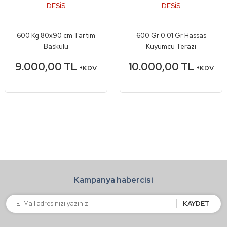
DESİS
DESİS
600 Kg 80x90 cm Tartım
600 Gr 0.01 Gr Hassas
Baskülü
Kuyumcu Terazi
9.000,00 TL
10.000,00 TL
+KDV
+KDV
Kampanya habercisi
KAYDET