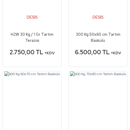
DESİS
DESİS
H2W 30 Kg / 1 Gr Tartım
300 Kg 50x60 cm Tartım
Terazisi
Baskülü
2.750,00 TL
6.500,00 TL
+KDV
+KDV