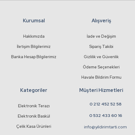
Kurumsal
Alışveriş
Hakkımızda
İade ve Değişim
İletişim Bilgilerimiz
Sipariş Takibi
Banka Hesap Bilgilerimiz
Gizlilik ve Güvenlik
Ödeme Seçenekleri
Havale Bildirim Formu
Kategoriler
Müşteri Hizmetleri
0 212 452 52 58
Elektronik Terazı
0 532 433 60 16
Elektronik Baskül
Çelik Kasa Ürünleri
info@yildirimtarti.com