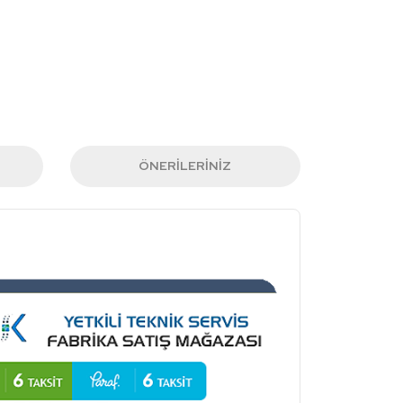
ÖNERILERINIZ