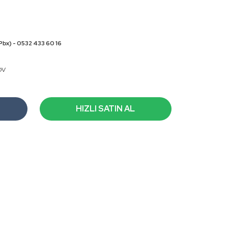
Pbx) - 0532 433 60 16
DV
HIZLI SATIN AL