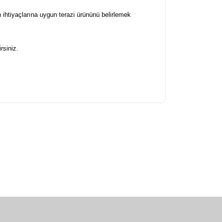
 ihtiyaçlarına uygun terazi ürününü belirlemek
rsiniz.
arafımıza iletebilirsiniz.