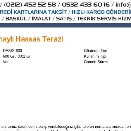
aylı Hassas Terazi
DESIS-600
Gösterge Tipi
600 Gr / 0.01 Gr
Kullanım Tipi
Var
Garanti Süresi
nü sitemiz üzerinden sipariş verebileceğiniz gibi, telefon numaralarımızdan biz