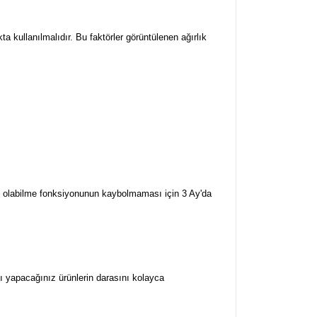
a kullanılmalıdır. Bu faktörler görüntülenen ağırlık
rj olabilme fonksiyonunun kaybolmaması için 3 Ay'da
nı yapacağınız ürünlerin darasını kolayca