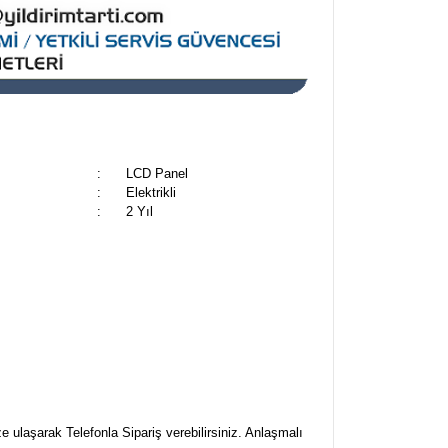
:
LCD Panel
:
Elektrikli
:
2 Yıl
e ulaşarak Telefonla Sipariş verebilirsiniz. Anlaşmalı