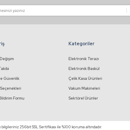
Gönder
riş
Kategoriler
 Değişim
Elektronik Terazı
Takibi
Elektronik Baskül
 ve Güvenlik
Çelik Kasa Ürünleri
Seçenekleri
Vakum Makineleri
Bildirim Formu
Sektörel Ürünler
ı bilgileriniz 256bit SSL Sertifikası ile %100 koruma altındadır.