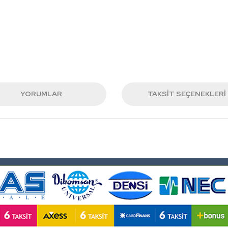
YORUMLAR
TAKSIT SEÇENEKLERI