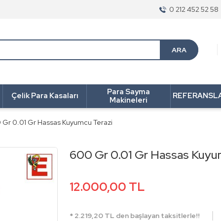
0 212 452 52 58
ARA
Para Sayma
Çelik Para Kasaları
REFERANSL
Makineleri
 Gr 0.01 Gr Hassas Kuyumcu Terazi
600 Gr 0.01 Gr Hassas Kuyu
12.000,00 TL
* 2.219,20 TL den başlayan taksitlerle!!