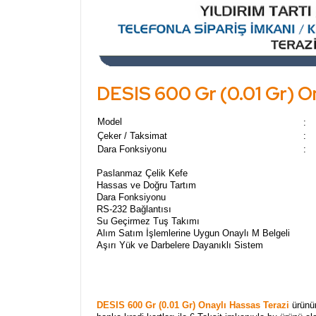
DESIS 600 Gr (0.01 Gr) On
Model
:
Çeker / Taksimat
:
Dara Fonksiyonu
:
Paslanmaz Çelik Kefe
Hassas ve Doğru Tartım
Dara Fonksiyonu
RS-232 Bağlantısı
Su Geçirmez Tuş Takımı
Alım Satım İşlemlerine Uygun Onaylı M Belgeli
Aşırı Yük ve Darbelere Dayanıklı Sistem
DESIS 600 Gr (0.01 Gr) Onaylı Hassas Terazi
ürünü