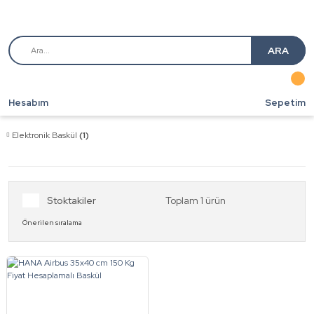
ARA
Hesabım
Sepetim
Elektronik Baskül
(1)
Stoktakiler
Toplam 1 ürün