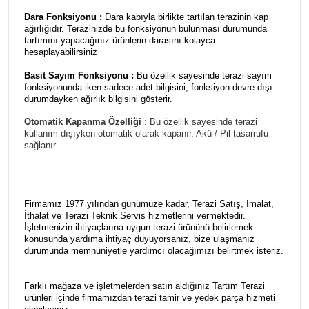
Dara Fonksiyonu :
Dara kabıyla birlikte tartılan terazinin kap
ağırlığıdır. Terazinizde bu fonksiyonun bulunması durumunda
tartımını yapacağınız ürünlerin darasını kolayca
hesaplayabilirsiniz
Basit Sayım Fonksiyonu :
Bu özellik sayesinde terazi sayım
fonksiyonunda iken sadece adet bilgisini, fonksiyon devre dışı
durumdayken ağırlık bilgisini gösterir.
Otomatik Kapanma Özelliği
: Bu özellik sayesinde terazi
kullanım dışıyken otomatik olarak kapanır. Akü / Pil tasarrufu
sağlanır.
Firmamız 1977 yılından günümüze kadar, Terazi Satış, İmalat,
İthalat ve Terazi Teknik Servis hizmetlerini vermektedir.
İşletmenizin ihtiyaçlarına uygun terazi ürününü belirlemek
konusunda yardıma ihtiyaç duyuyorsanız, bize ulaşmanız
durumunda memnuniyetle yardımcı olacağımızı belirtmek isteriz.
Farklı mağaza ve işletmelerden satın aldığınız Tartım Terazi
ürünleri içinde firmamızdan terazi tamir ve yedek parça hizmeti