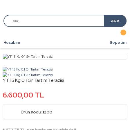
ARA
Hesabım
Sepetim
YT 15 Kg 0.1 Gr Tartım Terazisi
6.600,00 TL
Ürün Kodu: 1200
* 673,75 TL den başlayan taksitlerle!!