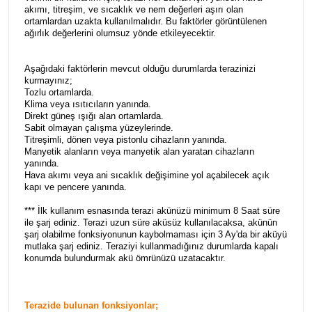
akımı, titreşim, ve sıcaklık ve nem değerleri aşırı olan
ortamlardan uzakta kullanılmalıdır. Bu faktörler görüntülenen
ağırlık değerlerini olumsuz yönde etkileyecektir.
Aşağıdaki faktörlerin mevcut olduğu durumlarda terazinizi
kurmayınız;
Tozlu ortamlarda.
Klima veya ısıtıcıların yanında.
Direkt güneş ışığı alan ortamlarda.
Sabit olmayan çalışma yüzeylerinde.
Titreşimli, dönen veya pistonlu cihazların yanında.
Manyetik alanların veya manyetik alan yaratan cihazların
yanında.
Hava akımı veya ani sıcaklık değişimine yol açabilecek açık
kapı ve pencere yanında.
*** İlk kullanım esnasında terazi akünüzü minimum 8 Saat süre
ile şarj ediniz. Terazi uzun süre aküsüz kullanılacaksa, akünün
şarj olabilme fonksiyonunun kaybolmaması için 3 Ay'da bir aküyü
mutlaka şarj ediniz. Teraziyi kullanmadığınız durumlarda kapalı
konumda bulundurmak akü ömrünüzü uzatacaktır.
Terazide bulunan fonksiyonlar;