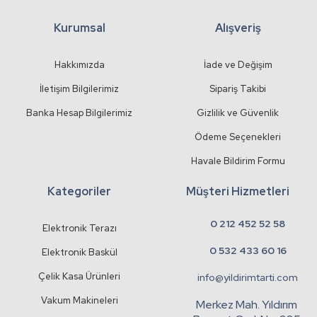
Kurumsal
Alışveriş
Gönder
Hakkımızda
İade ve Değişim
İletişim Bilgilerimiz
Sipariş Takibi
Banka Hesap Bilgilerimiz
Gizlilik ve Güvenlik
Ödeme Seçenekleri
Havale Bildirim Formu
Kategoriler
Müşteri Hizmetleri
0 212 452 52 58
Elektronik Terazı
0 532 433 60 16
Elektronik Baskül
Çelik Kasa Ürünleri
info@yildirimtarti.com
Vakum Makineleri
Merkez Mah. Yıldırım