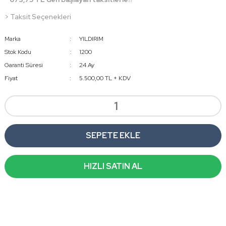
> Taksit Seçenekleri
Marka
YILDIRIM
Stok Kodu
1200
Garanti Süresi
24 Ay
Fiyat
5.500,00 TL + KDV
SEPETE EKLE
HIZLI SATIN AL