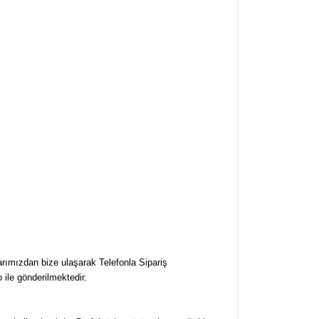
arımızdan bize ulaşarak Telefonla Sipariş
o ile gönderilmektedir.