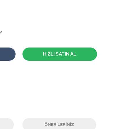
DV
HIZLI SATIN AL
ÖNERILERINIZ