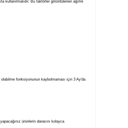
a kullanılmalıdır. Bu faktörler görüntülenen ağırlık
rj olabilme fonksiyonunun kaybolmaması için 3 Ay'da
ı yapacağınız ürünlerin darasını kolayca