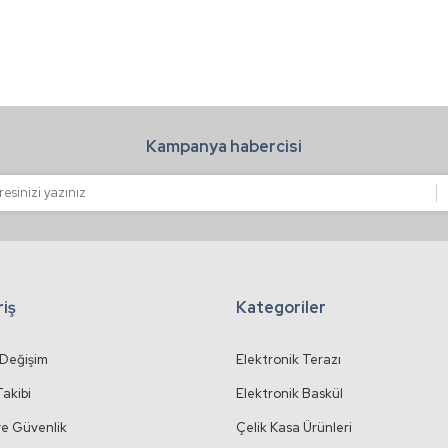
Kampanya habercisi
Gönder
riş
Kategoriler
 Değişim
Elektronik Terazı
Takibi
Elektronik Baskül
 ve Güvenlik
Çelik Kasa Ürünleri