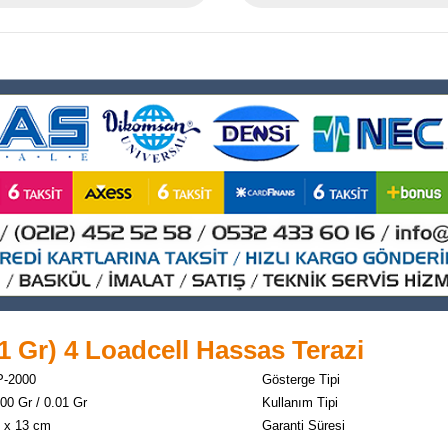
1 Gr) 4 Loadcell Hassas Terazi
P-2000
Gösterge Tipi
00 Gr / 0.01 Gr
Kullanım Tipi
 x 13 cm
Garanti Süresi