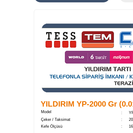
YILDIRIM YP-2000 Gr (0.0
Model
:
Y
Çeker / Taksimat
:
20
Kefe Ölçüsü
:
16