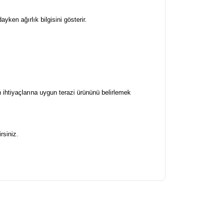
ken ağırlık bilgisini gösterir.
 ihtiyaçlarına uygun terazi ürününü belirlemek
rsiniz.
arafımıza iletebilirsiniz.