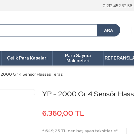
0 212 452 52 58
ARA
Para Sayma
Çelik Para Kasaları
REFERANSL
Makineleri
- 2000 Gr 4 Sensör Hassas Terazi
YP - 2000 Gr 4 Sensör Hass
6.360,00 TL
* 649,25 TL den başlayan taksitlerle!!