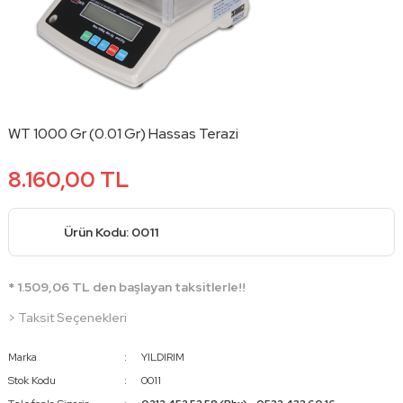
WT 1000 Gr (0.01 Gr) Hassas Terazi
8.160,00 TL
Ürün Kodu: 0011
* 1.509,06 TL den başlayan taksitlerle!!
> Taksit Seçenekleri
Marka
YILDIRIM
Stok Kodu
0011