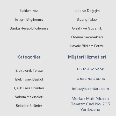
Gönder
Hakkımızda
İade ve Değişim
İletişim Bilgilerimiz
Sipariş Takibi
Banka Hesap Bilgilerimiz
Gizlilik ve Güvenlik
Ödeme Seçenekleri
Havale Bildirim Formu
Kategoriler
Müşteri Hizmetleri
0 212 452 52 58
Elektronik Terazı
0 532 433 60 16
Elektronik Baskül
Çelik Kasa Ürünleri
info@yildirimtarti.com
Vakum Makineleri
Merkez Mah. Yıldırım
Beyazıt Cad. No: 205
Sektörel Ürünler
Yenibosna