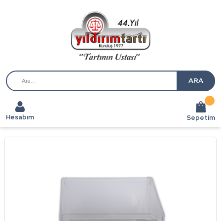
ARA
Hesabım
Sepetim