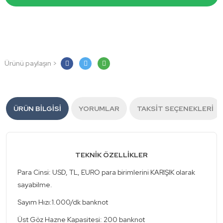
Ürünü paylaşın >
ÜRÜN BILGISI
YORUMLAR
TAKSIT SEÇENEKLERI
TEKNİK ÖZELLİKLER
Para Cinsi: USD, TL, EURO para birimlerini KARIŞIK olarak
sayabilme.
Sayım Hızı:1.000/dk banknot
Üst Göz Hazne Kapasitesi: 200 banknot