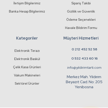
İletişim Bilgilerimiz
Sipariş Takibi
Banka Hesap Bilgilerimiz
Gizlilik ve Güvenlik
Ödeme Seçenekleri
Havale Bildirim Formu
Kategoriler
Müşteri Hizmetleri
0 212 452 52 58
Elektronik Terazı
0 532 433 60 16
Elektronik Baskül
Çelik Kasa Ürünleri
info@yildirimtarti.com
Vakum Makineleri
Merkez Mah. Yıldırım
Beyazıt Cad. No: 205
Sektörel Ürünler
Yenibosna