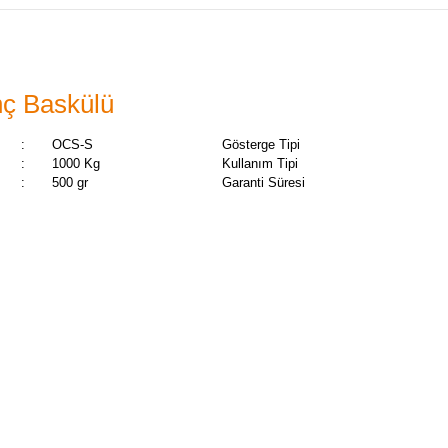
ç Baskülü
:
OCS-S
Gösterge Tipi
:
1000 Kg
Kullanım Tipi
:
500 gr
Garanti Süresi