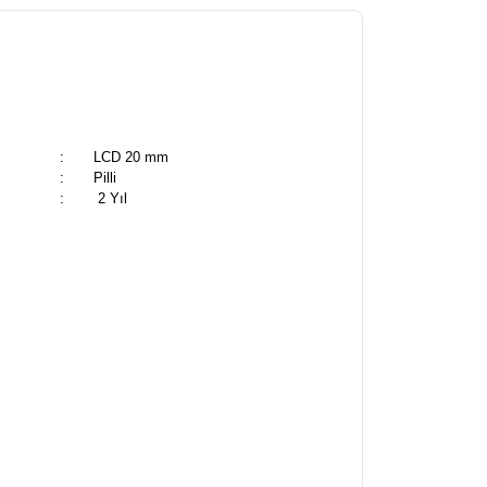
:
LCD 20 mm
:
Pilli
:
2 Yıl