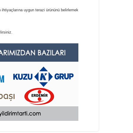
 ihtiyaçlarına uygun terazi ürününü belirlemek
irsiniz.
arafımıza iletebilirsiniz.