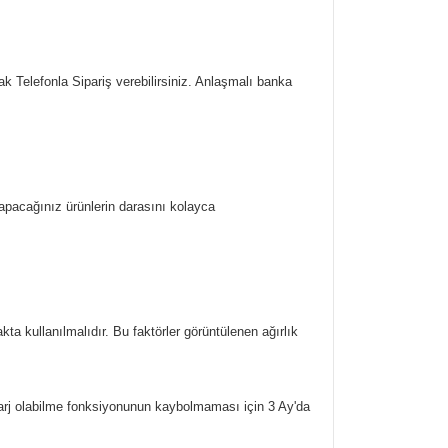
k Telefonla Sipariş verebilirsiniz. Anlaşmalı banka
yapacağınız ürünlerin darasını kolayca
ta kullanılmalıdır. Bu faktörler görüntülenen ağırlık
arj olabilme fonksiyonunun kaybolmaması için 3 Ay'da