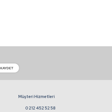
KAYDET
Müşteri Hizmetleri
0 212 452 52 58