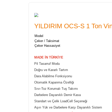
YILDIRIM OCS-S 1 Ton Vin
Model
Çeker / Taksimat
Çeker Hassasiyet
MADE İN TÜRKİYE
Pil Tasarruf Modu
Doğru ve Kararlı Tartım
Dara Alabilme Fonksiyonu
Otomatik Kapanma Özelliği
Sıvı-Toz Korumalı Tuş Takımı
Darbelere Dayanıklı Demir Kasa
Standart ve Çelik LoadCell Seçeneği
Aşırı Yük ve Darbelere Karşı Dayanıklı Sistem