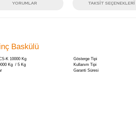
YORUMLAR
TAKSIT SEÇENEKLERI
nç Baskülü
CS-K 10000 Kg
Gösterge Tipi
0000 Kg / 5 Kg
Kullanım Tipi
r
Garanti Süresi