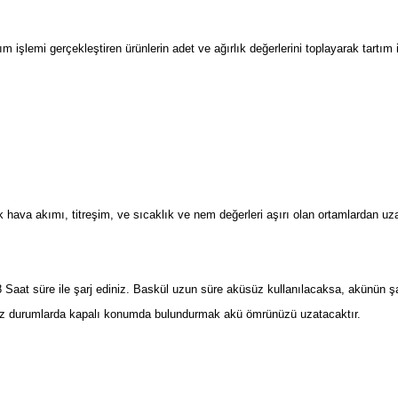
ım işlemi gerçekleştiren ürünlerin adet ve ağırlık değerlerini toplayarak tart
 hava akımı, titreşim, ve sıcaklık ve nem değerleri aşırı olan ortamlardan uzak
Saat süre ile şarj ediniz. Baskül uzun süre aküsüz kullanılacaksa, akünün ş
nız durumlarda kapalı konumda bulundurmak akü ömrünüzü uzatacaktır.