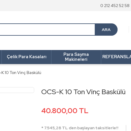
0 212 452 52 58
ARA
Para Sayma
Çelik Para Kasaları
REFERANSL
Makineleri
K 10 Ton Vinç Baskülü
OCS-K 10 Ton Vinç Baskülü
40.800,00 TL
* 7.545,28 TL den başlayan taksitlerle!!