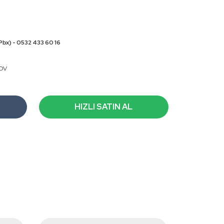
Pbx) - 0532 433 60 16
KDV
HIZLI SATIN AL