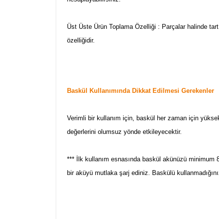
Üst Üste Ürün Toplama Özelliği : Parçalar halinde tart
özelliğidir.
Baskül Kullanımında Dikkat Edilmesi Gerekenler
Verimli bir kullanım için, baskül her zaman için yüksek
değerlerini olumsuz yönde etkileyecektir.
*** İlk kullanım esnasında baskül akünüzü minimum 8 
bir aküyü mutlaka şarj ediniz. Baskülü kullanmadığı