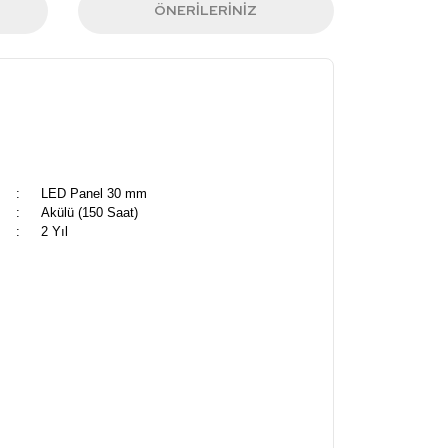
ÖNERILERINIZ
:
LED Panel 30 mm
:
Akülü (150 Saat)
:
2 Yıl