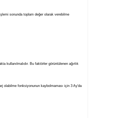
ım işlemi sonunda toplam değer olarak verebilme
ta kullanılmalıdır. Bu faktörler görüntülenen ağırlık
arj olabilme fonksiyonunun kaybolmaması için 3 Ay'da