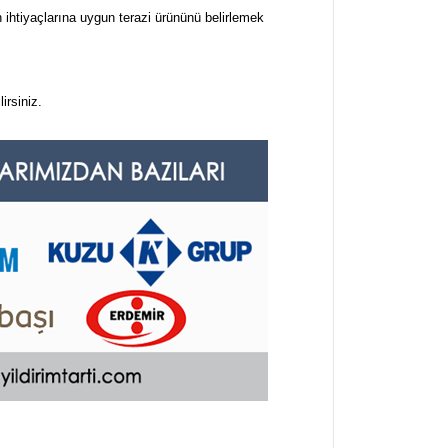
 ihtiyaçlarına uygun terazi ürününü belirlemek
irsiniz.
arafımıza iletebilirsiniz.