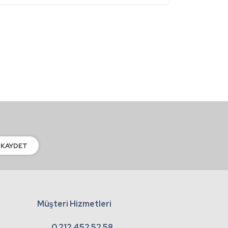
KAYDET
Müşteri Hizmetleri
0 212 452 52 58