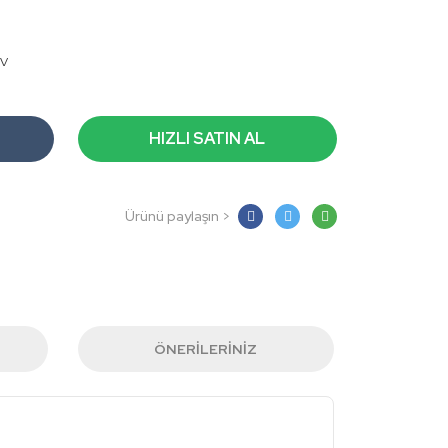
DV
HIZLI SATIN AL
Ürünü paylaşın >
ÖNERILERINIZ