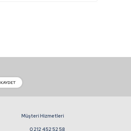
KAYDET
Müşteri Hizmetleri
0 212 452 52 58