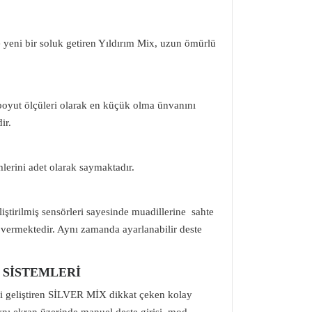
e yeni bir soluk getiren Yıldırım Mix, uzun ömürlü
 boyut ölçüleri olarak en küçük olma ünvanını
ir.
lerini adet olarak saymaktadır.
iştirilmiş sensörleri sayesinde muadillerine sahte
az vermektedir. Aynı zamanda ayarlanabilir deste
 SİSTEMLERİ
ini geliştiren SİLVER MİX dikkat çeken kolay