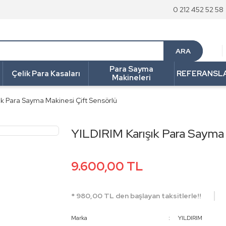
0 212 452 52 58
ARA
Para Sayma
Çelik Para Kasaları
REFERANSL
Makineleri
ık Para Sayma Makinesi Çift Sensörlü
YILDIRIM Karışık Para Sayma 
9.600,00 TL
* 980,00 TL den başlayan taksitlerle!!
Marka
YILDIRIM