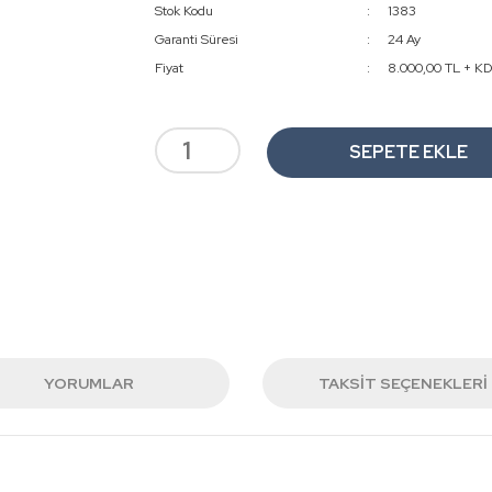
Stok Kodu
1383
Garanti Süresi
24 Ay
Fiyat
8.000,00 TL + K
SEPETE EKLE
YORUMLAR
TAKSIT SEÇENEKLERI