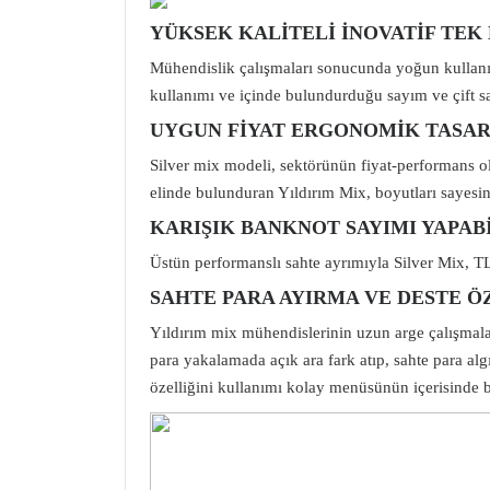
YÜKSEK KALİTELİ İNOVATİF TEK
Mühendislik çalışmaları sonucunda yoğun kullanım 
kullanımı ve içinde bulundurduğu sayım ve çift sah
UYGUN FİYAT ERGONOMİK TASA
Silver mix modeli, sektörünün fiyat-performans o
elinde bulunduran Yıldırım Mix, boyutları sayesin
KARIŞIK BANKNOT SAYIMI YAPAB
Üstün performanslı sahte ayrımıyla Silver Mix, TL
SAHTE PARA AYIRMA VE DESTE Ö
Yıldırım mix mühendislerinin uzun arge çalışmaları
para yakalamada açık ara fark atıp, sahte para alg
özelliğini kullanımı kolay menüsünün içerisinde 