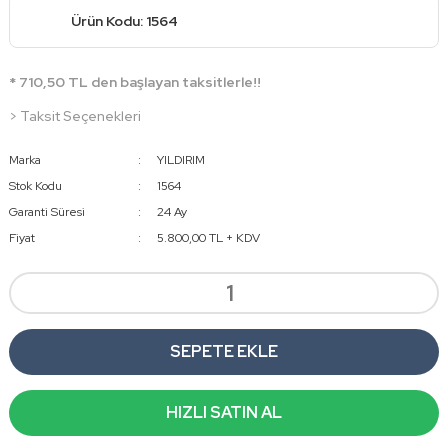
Ürün Kodu: 1564
* 710,50 TL den başlayan taksitlerle!!
> Taksit Seçenekleri
Marka
YILDIRIM
Stok Kodu
1564
Garanti Süresi
24 Ay
Fiyat
5.800,00 TL + KDV
SEPETE EKLE
HIZLI SATIN AL