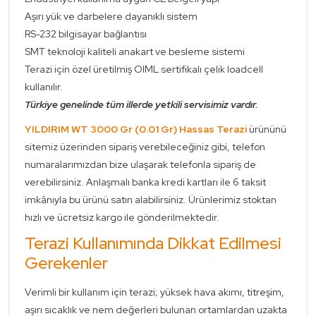
Aşırı yük ve darbelere dayanıklı sistem
RS-232 bilgisayar bağlantısı
SMT teknoloji kaliteli anakart ve besleme sistemi
Terazi için özel üretilmiş OIML sertifikalı çelik loadcell
kullanılır.
Türkiye genelinde tüm illerde yetkili servisimiz vardır.
YILDIRIM WT 3000 Gr (0.01 Gr) Hassas Terazi
ürününü
sitemiz üzerinden sipariş verebileceğiniz gibi, telefon
numaralarımızdan bize ulaşarak telefonla sipariş de
verebilirsiniz. Anlaşmalı banka kredi kartları ile 6 taksit
imkânıyla bu ürünü satın alabilirsiniz. Ürünlerimiz stoktan
hızlı ve ücretsiz kargo ile gönderilmektedir.
Terazi Kullanımında Dikkat Edilmesi
Gerekenler
Verimli bir kullanım için terazi; yüksek hava akımı, titreşim,
aşırı sıcaklık ve nem değerleri bulunan ortamlardan uzakta