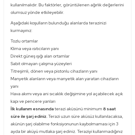
kullanılmalıdır. Bu faktörler, görüntülenen ağırlık değerlerini
olumsuz yönde etkileyebilir.
Aşağıdaki koşulların bulunduğu alanlarda terazinizi
kurmayınız:
Tozlu ortamlar
Klima veya ısıtıcıların yanı
Direkt güneş ışığı alan ortamlar
Sabit olmayan çalışma yüzeyleri
Titreşimli, dönen veya pistonlu cihazların yanı
Manyetik alanların veya manyetik alan yaratan cihazların
yanı
Hava akımı veya ani sıcaklık değişimine yol açabilecek açık
kapı ve pencere yanları
İlk kullanım esnasında
terazi aküsünü minimum
8 saat
süre ile şarj ediniz.
Terazi uzun süre aküsüz kullanılacaksa,
akünün şarj olabilme fonksiyonunun kaybolmaması için 3
ayda bir aküyü mutlaka şarj ediniz. Teraziyi kullanmadığınız