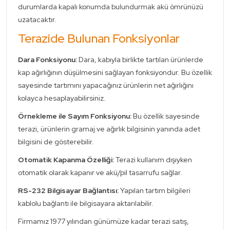
durumlarda kapalı konumda bulundurmak akü ömrünüzü
uzatacaktır.
Terazide Bulunan Fonksiyonlar
Dara Fonksiyonu:
Dara, kabıyla birlikte tartılan ürünlerde
kap ağırlığının düşülmesini sağlayan fonksiyondur. Bu özellik
sayesinde tartımını yapacağınız ürünlerin net ağırlığını
kolayca hesaplayabilirsiniz.
Örnekleme ile Sayım Fonksiyonu:
Bu özellik sayesinde
terazi, ürünlerin gramaj ve ağırlık bilgisinin yanında adet
bilgisini de gösterebilir.
Otomatik Kapanma Özelliği:
Terazi kullanım dışıyken
otomatik olarak kapanır ve akü/pil tasarrufu sağlar.
RS-232 Bilgisayar Bağlantısı:
Yapılan tartım bilgileri
kablolu bağlantı ile bilgisayara aktarılabilir.
Firmamız 1977 yılından günümüze kadar terazi satış,