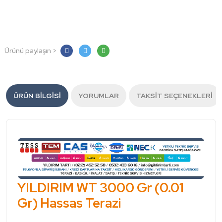
Ürünü paylaşın >
ÜRÜN BILGISI
YORUMLAR
TAKSIT SEÇENEKLERI
YILDIRIM WT 3000 Gr (0.01
Gr) Hassas Terazi