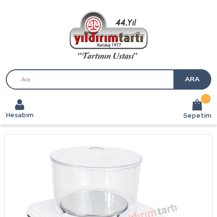
ARA
Hesabım
Sepetim