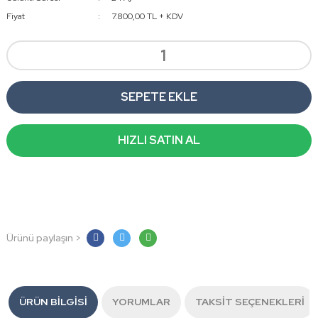
Fiyat
7.800,00 TL + KDV
SEPETE EKLE
HIZLI SATIN AL
Ürünü paylaşın >
ÜRÜN BILGISI
YORUMLAR
TAKSIT SEÇENEKLERI