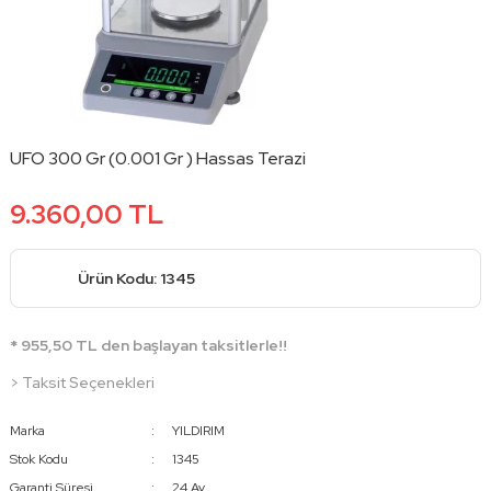
UFO 300 Gr (0.001 Gr ) Hassas Terazi
9.360,00 TL
Ürün Kodu: 1345
* 955,50 TL den başlayan taksitlerle!!
> Taksit Seçenekleri
Marka
YILDIRIM
Stok Kodu
1345
Garanti Süresi
24 Ay