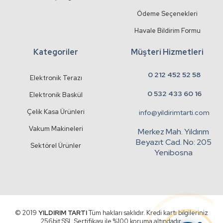
Ödeme Seçenekleri
Havale Bildirim Formu
Kategoriler
Müşteri Hizmetleri
0 212 452 52 58
Elektronik Terazı
0 532 433 60 16
Elektronik Baskül
Çelik Kasa Ürünleri
info@yildirimtarti.com
Vakum Makineleri
Merkez Mah. Yıldırım
Beyazıt Cad. No: 205
Sektörel Ürünler
Yenibosna
© 2019
YILDIRIM TARTI
Tüm hakları saklıdır. Kredi kartı bilgileriniz
256bit SSL Sertifikası ile %100 koruma altındadır.