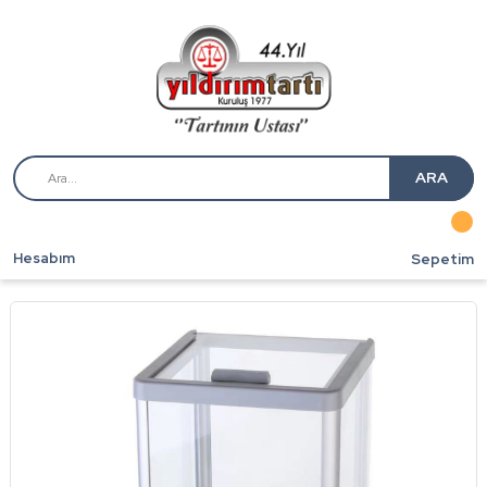
ARA
Hesabım
Sepetim