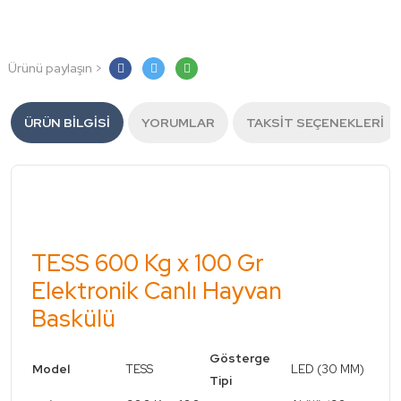
Ürünü paylaşın >
ÜRÜN BILGISI
YORUMLAR
TAKSIT SEÇENEKLERI
TESS 600 Kg x 100 Gr
Elektronik Canlı Hayvan
Baskülü
Gösterge
Model
TESS
LED (30 MM)
Tipi