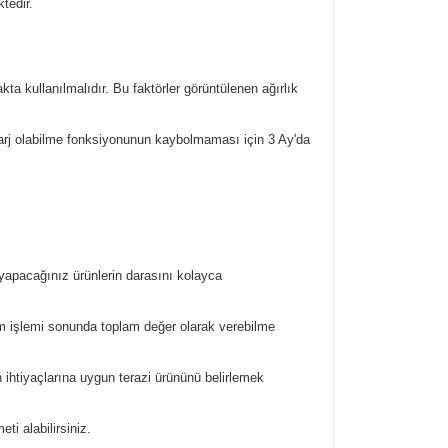
tedir.
ta kullanılmalıdır. Bu faktörler görüntülenen ağırlık
arj olabilme fonksiyonunun kaybolmaması için 3 Ay'da
 yapacağınız ürünlerin darasını kolayca
rtım işlemi sonunda toplam değer olarak verebilme
 ihtiyaçlarına uygun terazi ürününü belirlemek
i alabilirsiniz.