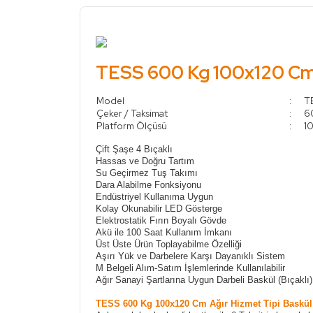
TESS 600 Kg 100x120 Cm A
Model
:
T
Çeker / Taksimat
:
6
Platform Ölçüsü
:
1
Çift Şaşe 4 Bıçaklı
Hassas ve Doğru Tartım
Su Geçirmez Tuş Takımı
Dara Alabilme Fonksiyonu
Endüstriyel Kullanıma Uygun
Kolay Okunabilir LED Gösterge
Elektrostatik Fırın Boyalı Gövde
Akü ile 100 Saat Kullanım İmkanı
Üst Üste Ürün Toplayabilme Özelliği
Aşırı Yük ve Darbelere Karşı Dayanıklı Sistem
M Belgeli Alım-Satım İşlemlerinde Kullanılabilir
Ağır Sanayi Şartlarına Uygun Darbeli Baskül (Bıçaklı)
TESS 600 Kg 100x120 Cm Ağır Hizmet Tipi Baskül