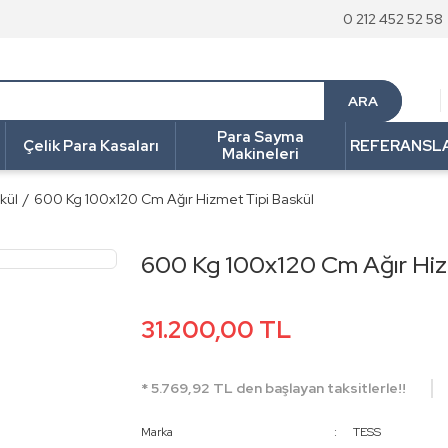
0 212 452 52 58
ARA
Para Sayma
Çelik Para Kasaları
REFERANSL
Makineleri
kül
600 Kg 100x120 Cm Ağır Hizmet Tipi Baskül
600 Kg 100x120 Cm Ağır Hiz
31.200,00 TL
* 5.769,92 TL den başlayan taksitlerle!!
Marka
TESS