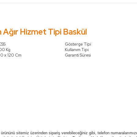
ğır Hizmet Tipi Baskül
ESS
Gösterge Tipi
00 Kg
Kullanım Tipi
00 x 120 Cm
Garanti Süresi
ürününü sitemiz üzerinden sipariş verebileceğiniz gibi, telefon numaralarımızd