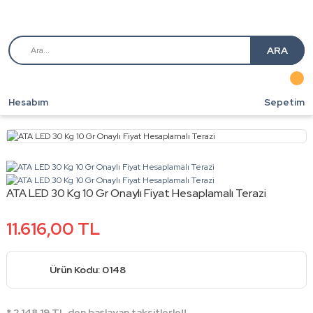
ARA
Hesabım
Sepetim
ATA LED 30 Kg 10 Gr Onaylı Fiyat Hesaplamalı Terazi
11.616,00 TL
Ürün Kodu: 0148
* 2.148,19 TL den başlayan taksitlerle!!