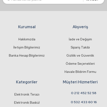
Kurumsal
Alışveriş
Gönder
Hakkımızda
İade ve Değişim
İletişim Bilgilerimiz
Sipariş Takibi
Banka Hesap Bilgilerimiz
Gizlilik ve Güvenlik
Ödeme Seçenekleri
Havale Bildirim Formu
Kategoriler
Müşteri Hizmetleri
0 212 452 52 58
Elektronik Terazı
0 532 433 60 16
Elektronik Baskül