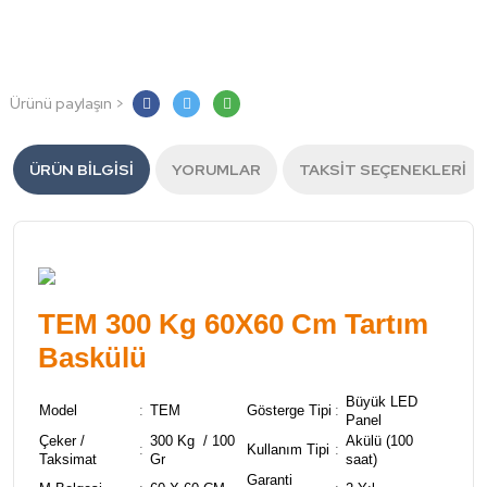
Ürünü paylaşın >
ÜRÜN BILGISI
YORUMLAR
TAKSIT SEÇENEKLERI
TEM 300 Kg 60X60 Cm Tartım
Baskülü
Büyük LED
Model
:
TEM
Gösterge Tipi
:
Panel
Çeker /
300 Kg / 100
Akülü (100
:
Kullanım Tipi
:
Taksimat
Gr
saat)
Garanti