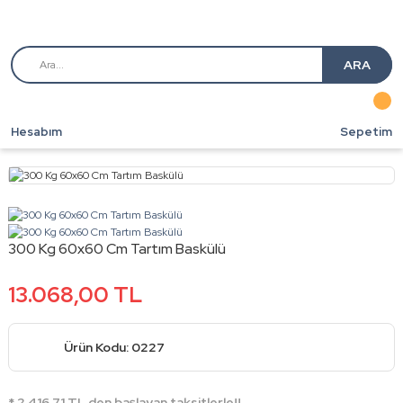
ARA
Hesabım
Sepetim
300 Kg 60x60 Cm Tartım Baskülü
13.068,00 TL
Ürün Kodu: 0227
* 2.416,71 TL den başlayan taksitlerle!!