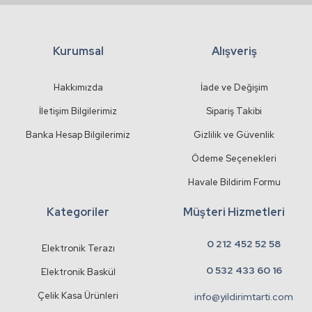
Kurumsal
Alışveriş
Gönder
Hakkımızda
İade ve Değişim
İletişim Bilgilerimiz
Sipariş Takibi
Banka Hesap Bilgilerimiz
Gizlilik ve Güvenlik
Ödeme Seçenekleri
Havale Bildirim Formu
Kategoriler
Müşteri Hizmetleri
0 212 452 52 58
Elektronik Terazı
0 532 433 60 16
Elektronik Baskül
Çelik Kasa Ürünleri
info@yildirimtarti.com