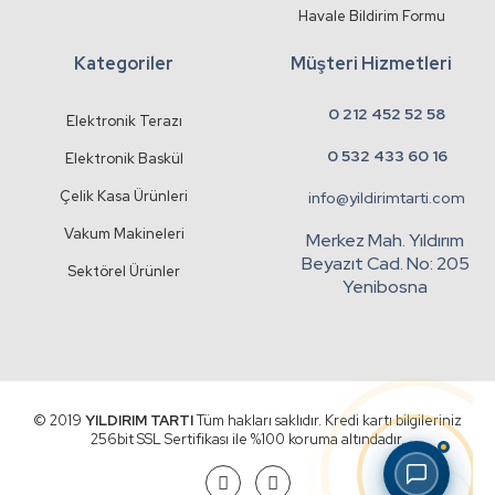
Havale Bildirim Formu
Kategoriler
Müşteri Hizmetleri
0 212 452 52 58
Elektronik Terazı
0 532 433 60 16
Elektronik Baskül
Çelik Kasa Ürünleri
info@yildirimtarti.com
Vakum Makineleri
Merkez Mah. Yıldırım
Beyazıt Cad. No: 205
Sektörel Ürünler
Yenibosna
© 2019
YILDIRIM TARTI
Tüm hakları saklıdır. Kredi kartı bilgileriniz
256bit SSL Sertifikası ile %100 koruma altındadır.