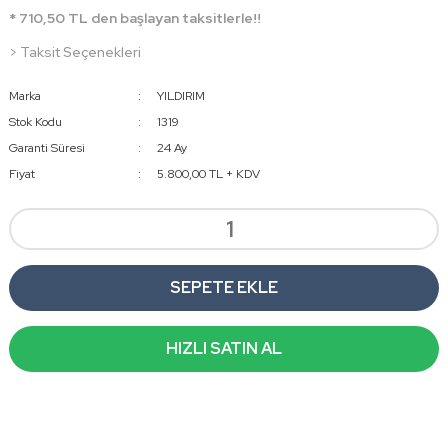
* 710,50 TL den başlayan taksitlerle!!
> Taksit Seçenekleri
Marka
YILDIRIM
Stok Kodu
1319
Garanti Süresi
24 Ay
Fiyat
5.800,00 TL + KDV
SEPETE EKLE
HIZLI SATIN AL