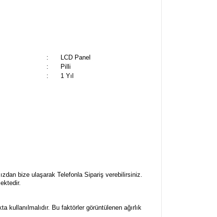
:
LCD Panel
:
Pilli
:
1 Yıl
zdan bize ulaşarak Telefonla Sipariş verebilirsiniz.
ektedir.
a kullanılmalıdır. Bu faktörler görüntülenen ağırlık