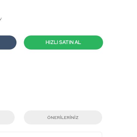
V
HIZLI SATIN AL
ÖNERILERINIZ