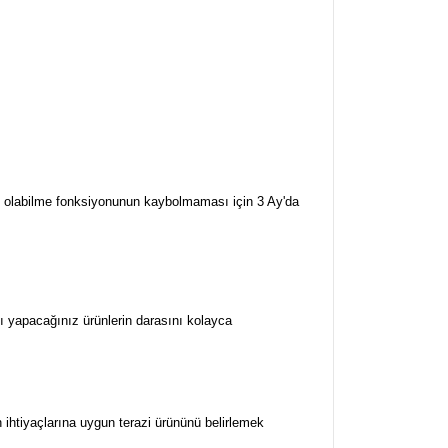
rj olabilme fonksiyonunun kaybolmaması için 3 Ay'da
nı yapacağınız ürünlerin darasını kolayca
 ihtiyaçlarına uygun terazi ürününü belirlemek