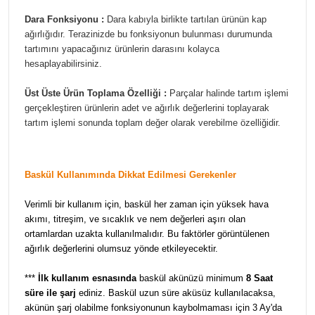
Dara Fonksiyonu :
Dara kabıyla birlikte tartılan ürünün kap
ağırlığıdır. Terazinizde bu fonksiyonun bulunması durumunda
tartımını yapacağınız ürünlerin darasını kolayca
hesaplayabilirsiniz.
Üst Üste Ürün Toplama Özelliği :
Parçalar halinde tartım işlemi
gerçekleştiren ürünlerin adet ve ağırlık değerlerini toplayarak
tartım işlemi sonunda toplam değer olarak verebilme özelliğidir.
Baskül Kullanımında Dikkat Edilmesi Gerekenler
Verimli bir kullanım için, baskül her zaman için yüksek hava
akımı, titreşim, ve sıcaklık ve nem değerleri aşırı olan
ortamlardan uzakta kullanılmalıdır. Bu faktörler görüntülenen
ağırlık değerlerini olumsuz yönde etkileyecektir.
***
İlk kullanım esnasında
baskül akünüzü minimum
8 Saat
süre ile şarj
ediniz. Baskül uzun süre aküsüz kullanılacaksa,
akünün şarj olabilme fonksiyonunun kaybolmaması için 3 Ay'da