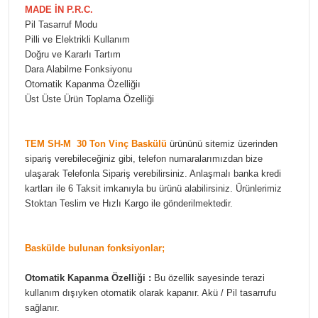
MADE İN P.R.C.
Pil Tasarruf Modu
Pilli ve Elektrikli Kullanım
Doğru ve Kararlı Tartım
Dara Alabilme Fonksiyonu
Otomatik Kapanma Özelliği
ı
Üst Üste Ürün Toplama Özelliği
TEM SH-M 30 Ton Vinç Baskülü
ürününü sitemiz üzerinden
sipariş verebileceğiniz gibi, telefon numaralarımızdan bize
ulaşarak Telefonla Sipariş verebilirsiniz. Anlaşmalı banka kredi
kartları ile 6 Taksit imkanıyla bu ürünü alabilirsiniz. Ürünlerimiz
Stoktan Teslim ve Hızlı Kargo ile gönderilmektedir.
Baskülde bulunan fonksiyonlar;
Otomatik Kapanma Özelliği :
Bu özellik sayesinde terazi
kullanım dışıyken otomatik olarak kapanır. Akü / Pil tasarrufu
sağlanır.