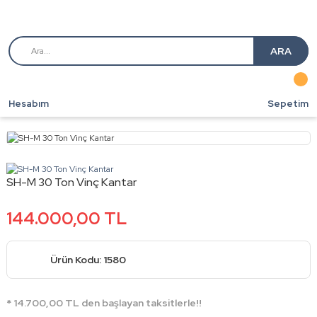
ARA
Hesabım
Sepetim
SH-M 30 Ton Vinç Kantar
144.000,00 TL
Ürün Kodu: 1580
* 14.700,00 TL den başlayan taksitlerle!!