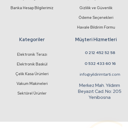
Banka Hesap Bilgilerimiz
Gizlilik ve Güvenlik
Ödeme Seçenekleri
Havale Bildirim Formu
Kategoriler
Müşteri Hizmetleri
0 212 452 52 58
Elektronik Terazı
0 532 433 60 16
Elektronik Baskül
Çelik Kasa Ürünleri
info@yildirimtarti.com
Vakum Makineleri
Merkez Mah. Yıldırım
Beyazıt Cad. No: 205
Sektörel Ürünler
Yenibosna