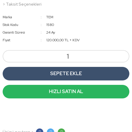
> Taksit Seçenekleri
Marka
TEM
Stok Kodu
1580
Garanti Süresi
24 Ay
Fiyat
120.000,00 TL + KDV
SEPETE EKLE
HIZLI SATIN AL