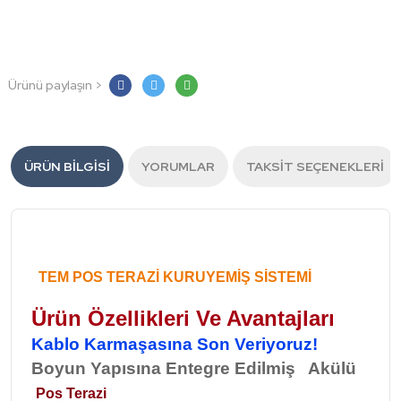
Ürünü paylaşın >
ÜRÜN BILGISI
YORUMLAR
TAKSIT SEÇENEKLERI
TEM POS TERAZİ KURUYEMİŞ SİSTEMİ
Ürün Özellikleri Ve Avantajları
Kablo Karmaşasına Son Veriyoruz!
Boyun Yapısına Entegre Edilmiş Akülü
Pos Terazi