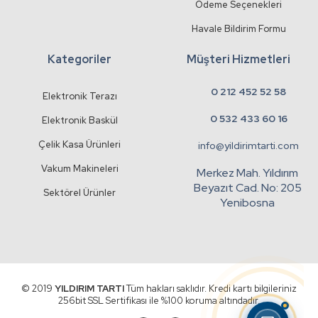
Ödeme Seçenekleri
Havale Bildirim Formu
Kategoriler
Müşteri Hizmetleri
0 212 452 52 58
Elektronik Terazı
0 532 433 60 16
Elektronik Baskül
Çelik Kasa Ürünleri
info@yildirimtarti.com
Vakum Makineleri
Merkez Mah. Yıldırım
Beyazıt Cad. No: 205
Sektörel Ürünler
Yenibosna
© 2019
YILDIRIM TARTI
Tüm hakları saklıdır. Kredi kartı bilgileriniz
256bit SSL Sertifikası ile %100 koruma altındadır.