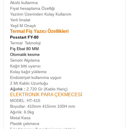
Akülü kullanma
Fiyat hesaplama Özelliği
Yazılım Üzerinden Kolay Kullanım
Yerli İmalat
Yeşil M Onaylı
Termal Fiş Yazıcı Özellikleri
Posstart FY-80
Termal Teknoloji
Fiş Ebat 80 MM
Otomatik kesme
Sensör Algılama
Kağıt bitti uyarısı
Kolay kağıt yükleme
Endüstriyel kullanıma uygun
2 Mt Kablo Uzunluğu
Ağırlık :
2.720 Gr (Kablo Hariç)
ELEKTRONİK PARA ÇEKMECESİ
MODEL: HT-415
Boyutlar: 410mm 415mm 100H mm
Ağırlık: 6.0kg
Metal Kasa
Plastik çekmece