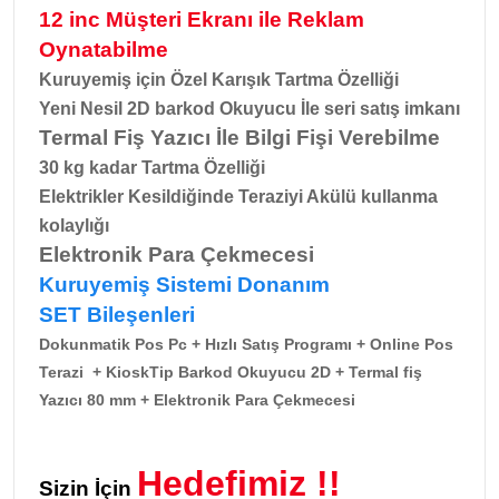
12 inc Müşteri Ekranı ile Reklam
Oynatabilme
Kuruyemiş için Özel Karışık Tartma Özelliği
Yeni Nesil 2D barkod Okuyucu İle seri satış imkanı
Termal Fiş Yazıcı İle Bilgi Fişi Verebilme
30 kg kadar Tartma Özelliği
Elektrikler Kesildiğinde Teraziyi Akülü kullanma
kolaylığı
Elektronik Para Çekmecesi
Kuruyemiş Sistemi
Donanım
SET
Bileşenleri
Dokunmatik Pos Pc + Hızlı Satış Programı + Online Pos
Terazi + KioskTip Barkod Okuyucu 2D + Termal fiş
Yazıcı 80 mm + Elektronik Para Çekmecesi
Hedefimiz !!
Sizin İçin