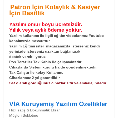
Patron İçin Kolaylık & Kasiyer
İçin Basitlik
Yazılım ömür boyu ücretsizdir.
Yıllık veya aylık ödeme yoktur.
Yazılım kullanımı ile ilgili eğitim videolarımız Youtube
kanalımızda mevcuttur.
Yazılım Eğitimi ister mağazamızda isterseniz kendi
yerinizde isterseniz uzaktan bağlanarak
destek verebiliyoruz.
Pos Teraziler Tek Kablo İle çalışmaktadır
Cihazlarda Sistem kurulu halde gönderilmektedir.
Tak Çalıştır İle kolay Kullanım.
Cihazlarımız 2 yıl garantilidir.
Set olarak gördüğünüz cihazlar sıfır ve ambalajındadır.
VİA Kuruyemiş Yazılım Özellikler
Hızlı satış & Dokunmatik Ekran
Müşteri Bekletme