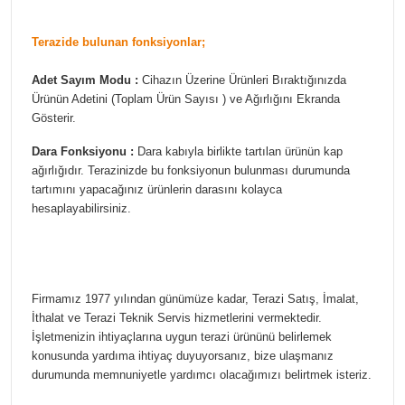
Terazide bulunan fonksiyonlar;
Adet Sayım Modu :
Cihazın Üzerine Ürünleri Bıraktığınızda
Ürünün Adetini (Toplam Ürün Sayısı ) ve Ağırlığını Ekranda
Gösterir.
Dara Fonksiyonu :
Dara kabıyla birlikte tartılan ürünün kap
ağırlığıdır. Terazinizde bu fonksiyonun bulunması durumunda
tartımını yapacağınız ürünlerin darasını kolayca
hesaplayabilirsiniz.
Firmamız 1977 yılından günümüze kadar, Terazi Satış, İmalat,
İthalat ve Terazi Teknik Servis hizmetlerini vermektedir.
İşletmenizin ihtiyaçlarına uygun terazi ürününü belirlemek
konusunda yardıma ihtiyaç duyuyorsanız, bize ulaşmanız
durumunda memnuniyetle yardımcı olacağımızı belirtmek isteriz.