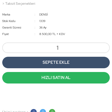
> Taksit Seçenekleri
Marka
DENSİ
Stok Kodu
1339
Garanti Süresi
36 Ay
Fiyat
8.500,00 TL + KDV
SEPETE EKLE
HIZLI SATIN AL