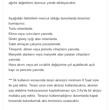
ağırlık değerlerini olumsuz yönde etkileyecektir.
Aşağıdaki faktörlerin mevcut olduğu durumlarda terazinizi
kurmayınız;
Tozlu ortamlarda.
Klima veya ısıtıcıların yanında.
Direkt güneş ışığı alan ortamlarda.
Sabit olmayan çalışma yüzeylerinde.
Titreşimli, dönen veya pistonlu cihazların yanında.
Manyetik alanların veya manyetik alan yaratan cihazların
yanında.
Hava akımı veya ani sıcaklık değişimine yol açabilecek açık
kapı ve pencere yanında.
*** İlk kullanım esnasında terazi akünüzü minimum 8 Saat süre
ile şarj ediniz. Terazi uzun süre aküsüz kullanılacaksa, akünün
şarj olabilme fonksiyonunun kaybolmaması için 3 Ay'da bir aküyü
mutlaka şarj ediniz. Teraziyi kullanmadığınız durumlarda kapalı
konumda bulundurmak akü ömrünüzü uzatacaktır.