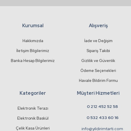
Kurumsal
Alışveriş
Gönder
Hakkımızda
İade ve Değişim
İletişim Bilgilerimiz
Sipariş Takibi
Banka Hesap Bilgilerimiz
Gizlilik ve Güvenlik
Ödeme Seçenekleri
Havale Bildirim Formu
Kategoriler
Müşteri Hizmetleri
0 212 452 52 58
Elektronik Terazı
0 532 433 60 16
Elektronik Baskül
Çelik Kasa Ürünleri
info@yildirimtarti.com