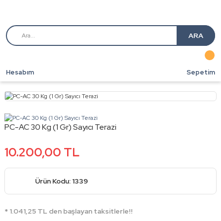
ARA
Hesabım
Sepetim
PC-AC 30 Kg (1 Gr) Sayıcı Terazi
10.200,00 TL
Ürün Kodu: 1339
* 1.041,25 TL den başlayan taksitlerle!!