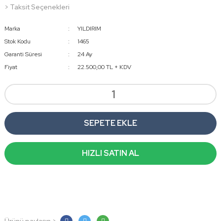
> Taksit Seçenekleri
Marka
YILDIRIM
Stok Kodu
1465
Garanti Süresi
24 Ay
Fiyat
22.500,00 TL + KDV
SEPETE EKLE
HIZLI SATIN AL