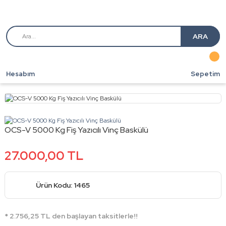
ARA
Hesabım
Sepetim
OCS-V 5000 Kg Fiş Yazıcılı Vinç Baskülü
27.000,00 TL
Ürün Kodu: 1465
* 2.756,25 TL den başlayan taksitlerle!!