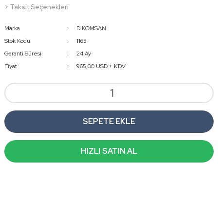
> Taksit Seçenekleri
Marka
DİKOMSAN
Stok Kodu
1165
Garanti Süresi
24 Ay
Fiyat
965,00 USD + KDV
SEPETE EKLE
HIZLI SATIN AL