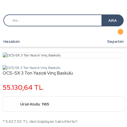
ARA
Hesabım
Sepetim
OCS-SX 3 Ton Yazıcılı Vinç Baskülü
55.130,64 TL
Ürün Kodu: 1165
* 5.627,92 TL den başlayan taksitlerle!!