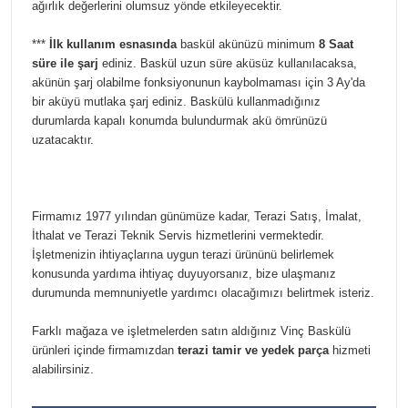
ağırlık değerlerini olumsuz yönde etkileyecektir.
***
İlk kullanım esnasında
baskül akünüzü minimum
8 Saat
süre ile şarj
ediniz. Baskül uzun süre aküsüz kullanılacaksa,
akünün şarj olabilme fonksiyonunun kaybolmaması için 3 Ay'da
bir aküyü mutlaka şarj ediniz. Baskülü kullanmadığınız
durumlarda kapalı konumda bulundurmak akü ömrünüzü
uzatacaktır.
Firmamız 1977 yılından günümüze kadar, Terazi Satış, İmalat,
İthalat ve Terazi Teknik Servis hizmetlerini vermektedir.
İşletmenizin ihtiyaçlarına uygun terazi ürününü belirlemek
konusunda yardıma ihtiyaç duyuyorsanız, bize ulaşmanız
durumunda memnuniyetle yardımcı olacağımızı belirtmek isteriz.
Farklı mağaza ve işletmelerden satın aldığınız Vinç Baskülü
ürünleri içinde firmamızdan
terazi tamir ve yedek parça
hizmeti
alabilirsiniz.