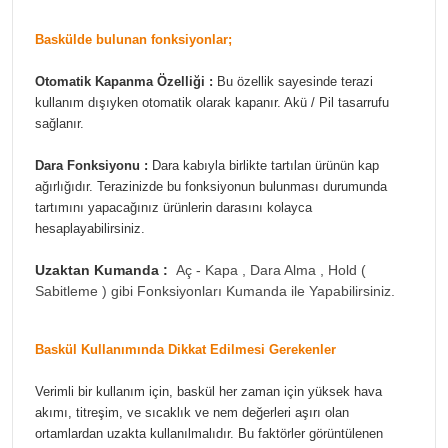
Baskülde bulunan fonksiyonlar;
Otomatik Kapanma Özelliği :
Bu özellik sayesinde terazi
kullanım dışıyken otomatik olarak kapanır. Akü / Pil tasarrufu
sağlanır.
Dara Fonksiyonu :
Dara kabıyla birlikte tartılan ürünün kap
ağırlığıdır. Terazinizde bu fonksiyonun bulunması durumunda
tartımını yapacağınız ürünlerin darasını kolayca
hesaplayabilirsiniz.
Uzaktan Kumanda :
Aç - Kapa , Dara Alma , Hold (
Sabitleme ) gibi Fonksiyonları Kumanda ile Yapabilirsiniz.
Baskül Kullanımında Dikkat Edilmesi Gerekenler
Verimli bir kullanım için, baskül her zaman için yüksek hava
akımı, titreşim, ve sıcaklık ve nem değerleri aşırı olan
ortamlardan uzakta kullanılmalıdır. Bu faktörler görüntülenen