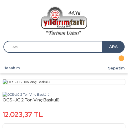
ARA
Hesabım
Sepetim
OCS-JC 2 Ton Vinç Baskülü
12.023,37 TL