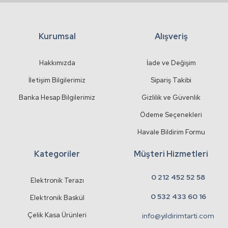
Kurumsal
Alışveriş
Gönder
Hakkımızda
İade ve Değişim
İletişim Bilgilerimiz
Sipariş Takibi
Banka Hesap Bilgilerimiz
Gizlilik ve Güvenlik
Ödeme Seçenekleri
Havale Bildirim Formu
Kategoriler
Müşteri Hizmetleri
0 212 452 52 58
Elektronik Terazı
0 532 433 60 16
Elektronik Baskül
Çelik Kasa Ürünleri
info@yildirimtarti.com