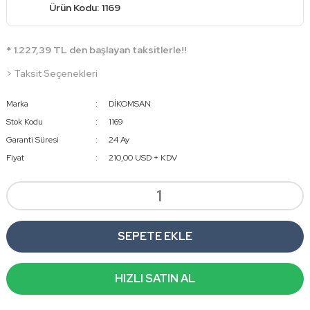
Ürün Kodu: 1169
* 1.227,39 TL den başlayan taksitlerle!!
> Taksit Seçenekleri
Marka
DİKOMSAN
Stok Kodu
1169
Garanti Süresi
24 Ay
Fiyat
210,00 USD + KDV
SEPETE EKLE
HIZLI SATIN AL