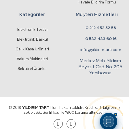
Havale Bildirim Formu
Kategoriler
Müşteri Hizmetleri
0 212 452 52 58
Elektronik Terazı
0 532 433 60 16
Elektronik Baskül
Çelik Kasa Ürünleri
info@yildirimtarti.com
Vakum Makineleri
Merkez Mah. Yıldırım
Beyazıt Cad. No: 205
Sektörel Ürünler
Yenibosna
© 2019
YILDIRIM TARTI
Tüm hakları saklıdır. Kredi kartı bilgileriniz
256bit SSL Sertifikası ile %100 koruma altındadır.