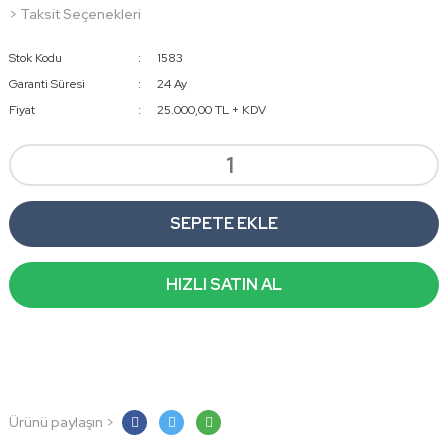
> Taksit Seçenekleri
Stok Kodu
1583
Garanti Süresi
24 Ay
Fiyat
25.000,00 TL + KDV
SEPETE EKLE
HIZLI SATIN AL
Ürünü paylaşın >