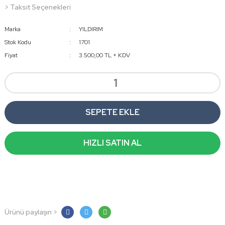
> Taksit Seçenekleri
Marka
YILDIRIM
Stok Kodu
1701
Fiyat
3.500,00 TL + KDV
SEPETE EKLE
HIZLI SATIN AL
Ürünü paylaşın >