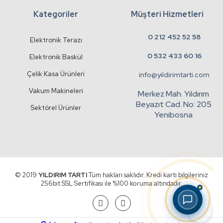
Kategoriler
Müşteri Hizmetleri
0 212 452 52 58
Elektronik Terazı
0 532 433 60 16
Elektronik Baskül
Çelik Kasa Ürünleri
info@yildirimtarti.com
Vakum Makineleri
Merkez Mah. Yıldırım
Beyazıt Cad. No: 205
Sektörel Ürünler
Yenibosna
© 2019
YILDIRIM TARTI
Tüm hakları saklıdır. Kredi kartı bilgileriniz
256bit SSL Sertifikası ile %100 koruma altındadır.