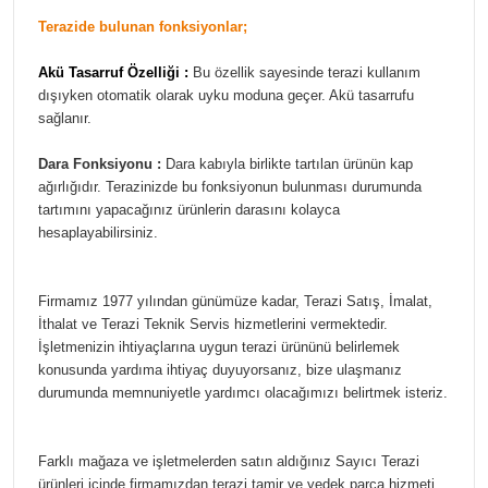
Terazide bulunan fonksiyonlar;
Akü Tasarruf Özelliği :
Bu özellik sayesinde terazi kullanım
dışıyken otomatik olarak uyku moduna geçer. Akü tasarrufu
sağlanır.
Dara Fonksiyonu :
Dara kabıyla birlikte tartılan ürünün kap
ağırlığıdır. Terazinizde bu fonksiyonun bulunması durumunda
tartımını yapacağınız ürünlerin darasını kolayca
hesaplayabilirsiniz.
Firmamız 1977 yılından günümüze kadar, Terazi Satış, İmalat,
İthalat ve Terazi Teknik Servis hizmetlerini vermektedir.
İşletmenizin ihtiyaçlarına uygun terazi ürününü belirlemek
konusunda yardıma ihtiyaç duyuyorsanız, bize ulaşmanız
durumunda memnuniyetle yardımcı olacağımızı belirtmek isteriz.
Farklı mağaza ve işletmelerden satın aldığınız Sayıcı Terazi
ürünleri içinde firmamızdan terazi tamir ve yedek parça hizmeti