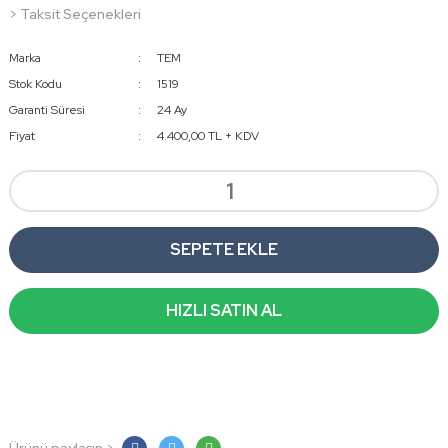
> Taksit Seçenekleri
Marka
TEM
Stok Kodu
1519
Garanti Süresi
24 Ay
Fiyat
4.400,00 TL + KDV
SEPETE EKLE
HIZLI SATIN AL