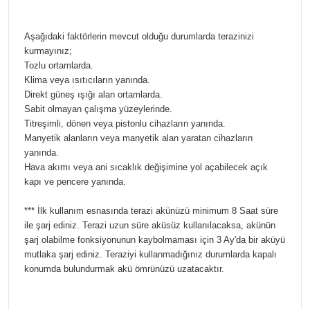
Aşağıdaki faktörlerin mevcut olduğu durumlarda terazinizi
kurmayınız;
Tozlu ortamlarda.
Klima veya ısıtıcıların yanında.
Direkt güneş ışığı alan ortamlarda.
Sabit olmayan çalışma yüzeylerinde.
Titreşimli, dönen veya pistonlu cihazların yanında.
Manyetik alanların veya manyetik alan yaratan cihazların
yanında.
Hava akımı veya ani sıcaklık değişimine yol açabilecek açık
kapı ve pencere yanında.
*** İlk kullanım esnasında terazi akünüzü minimum 8 Saat süre
ile şarj ediniz. Terazi uzun süre aküsüz kullanılacaksa, akünün
şarj olabilme fonksiyonunun kaybolmaması için 3 Ay'da bir aküyü
mutlaka şarj ediniz. Teraziyi kullanmadığınız durumlarda kapalı
konumda bulundurmak akü ömrünüzü uzatacaktır.