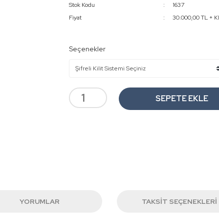
Stok Kodu
1637
Fiyat
30.000,00 TL + 
Seçenekler
SEPETE EKLE
YORUMLAR
TAKSIT SEÇENEKLERI