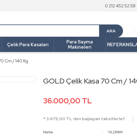
0 212 452 52 58
ARA
Para Sayma
Çelik Para Kasaları
REFERANSL
Makineleri
70 Cm / 140 Kg
GOLD Çelik Kasa 70 Cm / 14
36.000,00 TL
* 3.675,00 TL den başlayan taksitlerle!!
Marka
YILDIRIM