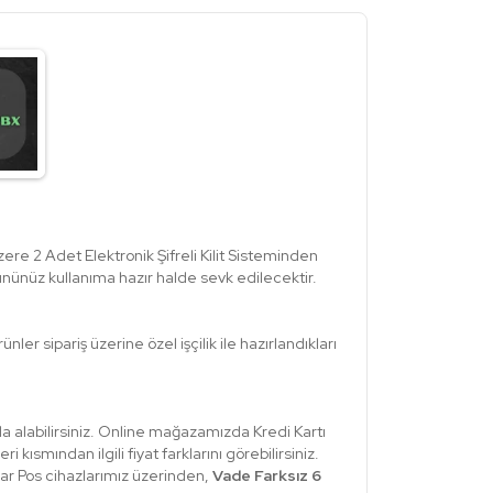
ere 2 Adet Elektronik Şifreli Kilit Sisteminden
rününüz kullanıma hazır halde sevk edilecektir.
ler sipariş üzerine özel işçilik ile hazırlandıkları
a alabilirsiniz. Online mağazamızda Kredi Kartı
ısmından ilgili fiyat farklarını görebilirsiniz.
ar Pos cihazlarımız üzerinden,
Vade Farksız 6