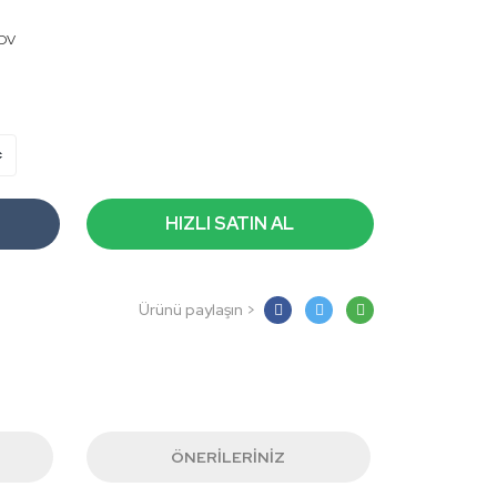
KDV
HIZLI SATIN AL
Ürünü paylaşın >
ÖNERILERINIZ