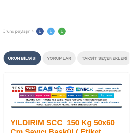
Ürünü paylaşın >
ÜRÜN BILGISI
YORUMLAR
TAKSIT SEÇENEKLERI
YILDIRIM SCC 150 Kg 50x60
Cm Sayıcı Baskül ( Etiket