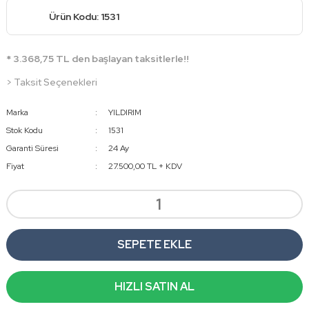
Ürün Kodu: 1531
* 3.368,75 TL den başlayan taksitlerle!!
> Taksit Seçenekleri
Marka
YILDIRIM
Stok Kodu
1531
Garanti Süresi
24 Ay
Fiyat
27.500,00 TL + KDV
SEPETE EKLE
HIZLI SATIN AL