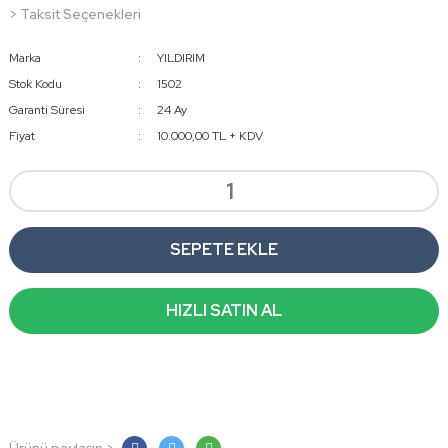
> Taksit Seçenekleri
Marka
YILDIRIM
Stok Kodu
1502
Garanti Süresi
24 Ay
Fiyat
10.000,00 TL + KDV
SEPETE EKLE
HIZLI SATIN AL