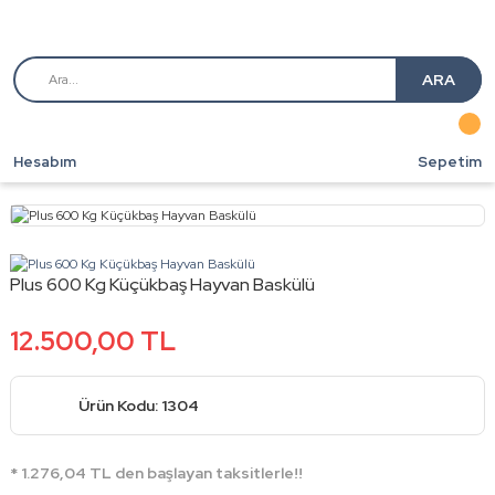
ARA
Hesabım
Sepetim
Plus 600 Kg Küçükbaş Hayvan Baskülü
12.500,00 TL
Ürün Kodu: 1304
* 1.276,04 TL den başlayan taksitlerle!!