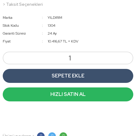
> Taksit Seçenekleri
Marka
YILDIRIM
Stok Kodu
1304
Garanti Süresi
24 Ay
Fiyat
10.416,67 TL + KDV
SEPETE EKLE
HIZLI SATIN AL