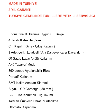
MADE İN TÜRKİYE
2 YIL GARANTİ
TÜRKİYE GENELİNDE TÜM İLLERE YETKİLİ SERVİS AĞI
Endüstriyel Kullanıma Uygun CE Belgeli
4 Tarafı Kafes ile Çevrili
Çift Kapılı ( Giriş - Çıkış Kapısı )
1 Adet çelik Loadcell ( Ani Darbeye Karşı Dayanıklı )
60 Saate kadar Akülü Kullanım
Akü Tasarruf Modu
360 derece Ayarlanabilir Ekran
Portatif Kullanım
SMT Kalite Anakart Sistemi
Büyük LCD Gösterge ( 30 mm )
Sıvı - Toz Korumalı Tuş Takımı
Tartılan Ürünlerin Darasını Alabilme
Otomatik Kapanma