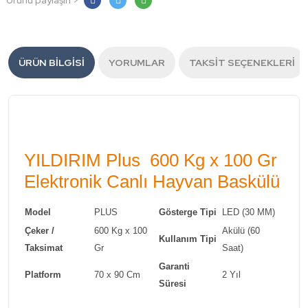
Ürünü paylaşın >
ÜRÜN BILGISI
YORUMLAR
TAKSIT SEÇENEKLERI
YILDIRIM Plus 600 Kg x 100 Gr
Elektronik Canlı Hayvan Baskülü
Model
PLUS
Gösterge Tipi
LED (30 MM)
Çeker /
600 Kg x 100
Akülü (60
Kullanım Tipi
Taksimat
Gr
Saat)
Garanti
Platform
70 x 90 Cm
2 Yıl
Süresi