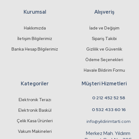
Kurumsal
Alışveriş
Gönder
Hakkımızda
İade ve Değişim
İletişim Bilgilerimiz
Sipariş Takibi
Banka Hesap Bilgilerimiz
Gizlilik ve Güvenlik
Ödeme Seçenekleri
Havale Bildirim Formu
Kategoriler
Müşteri Hizmetleri
0 212 452 52 58
Elektronik Terazı
0 532 433 60 16
Elektronik Baskül
Çelik Kasa Ürünleri
info@yildirimtarti.com
Vakum Makineleri
Merkez Mah. Yıldırım