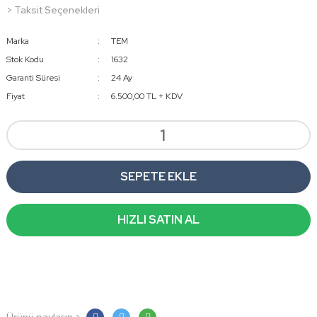
> Taksit Seçenekleri
Marka
TEM
Stok Kodu
1632
Garanti Süresi
24 Ay
Fiyat
6.500,00 TL + KDV
SEPETE EKLE
HIZLI SATIN AL