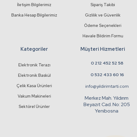
İletişim Bilgilerimiz
Sipariş Takibi
Banka Hesap Bilgilerimiz
Gizlilik ve Güvenlik
Ödeme Seçenekleri
Havale Bildirim Formu
Kategoriler
Müşteri Hizmetleri
0 212 452 52 58
Elektronik Terazı
0 532 433 60 16
Elektronik Baskül
Çelik Kasa Ürünleri
info@yildirimtarti.com
Vakum Makineleri
Merkez Mah. Yıldırım
Beyazıt Cad. No: 205
Sektörel Ürünler
Yenibosna