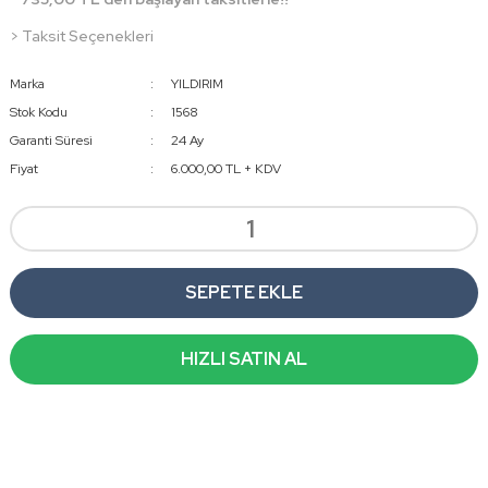
> Taksit Seçenekleri
Marka
YILDIRIM
Stok Kodu
1568
Garanti Süresi
24 Ay
Fiyat
6.000,00 TL + KDV
SEPETE EKLE
HIZLI SATIN AL