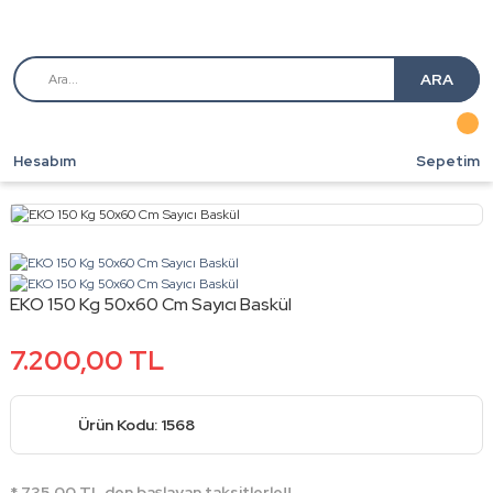
ARA
Hesabım
Sepetim
EKO 150 Kg 50x60 Cm Sayıcı Baskül
7.200,00 TL
Ürün Kodu: 1568
* 735,00 TL den başlayan taksitlerle!!