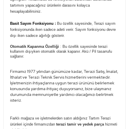
tartımını yapacağınız ürünlerin darasını kolayca
hesaplayabilirsiniz.
Basit Sayım Fonksiyonu :
Bu özellik sayesinde, Terazi sayım
fonksiyonunda iken sadece adeti verir. Sayım fonksiyonu devre
dışı iken sadece ağırlığı gösterir.
Otomatik Kapanma Özelliği
: Bu özellik sayesinde terazi
kullanım dışıyken otomatik olarak kapanır. Akü / Pil tasarrufu
sağlanır.
Firmamız 1977 yılından günümüze kadar, Terazi Satış, İmalat,
İthalat ve Terazi Teknik Servis hizmetlerini vermektedir.
İşletmenizin ihtiyaçlarına uygun terazi ürününü belirlemek
konusunda yardıma ihtiyaç duyuyorsanız, bize ulaşmanız
durumunda memnuniyetle yardımcı olacağımızı belirtmek
isteriz.
Farklı mağaza ve işletmelerden satın aldığınız Tartım Terazi
ürünleri içinde firmamızdan
terazi tamir ve yedek parça
hizmeti