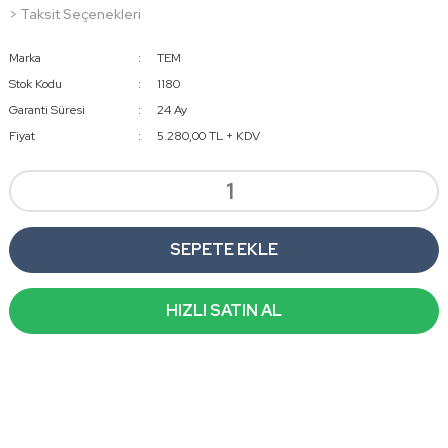
> Taksit Seçenekleri
Marka
TEM
Stok Kodu
1180
Garanti Süresi
24 Ay
Fiyat
5.280,00 TL + KDV
SEPETE EKLE
HIZLI SATIN AL