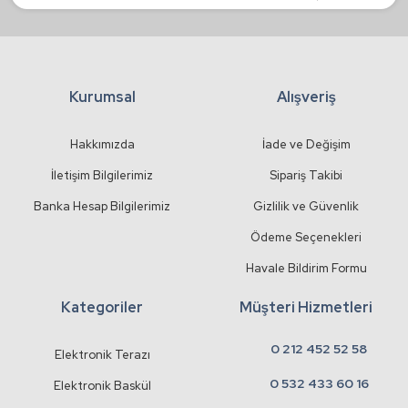
Kurumsal
Alışveriş
Gönder
Hakkımızda
İade ve Değişim
İletişim Bilgilerimiz
Sipariş Takibi
Banka Hesap Bilgilerimiz
Gizlilik ve Güvenlik
Ödeme Seçenekleri
Havale Bildirim Formu
Kategoriler
Müşteri Hizmetleri
0 212 452 52 58
Elektronik Terazı
0 532 433 60 16
Elektronik Baskül