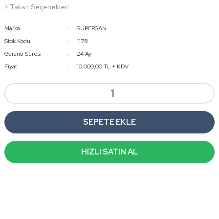
> Taksit Seçenekleri
Marka
SÜPERSAN
Stok Kodu
1178
Garanti Süresi
24 Ay
Fiyat
10.000,00 TL + KDV
SEPETE EKLE
HIZLI SATIN AL