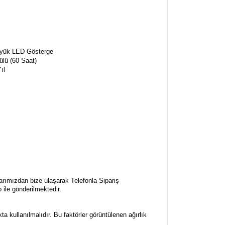
yük LED Gösterge
ülü (60 Saat)
Yıl
larımızdan bize ulaşarak Telefonla Sipariş
o ile gönderilmektedir.
a kullanılmalıdır. Bu faktörler görüntülenen ağırlık