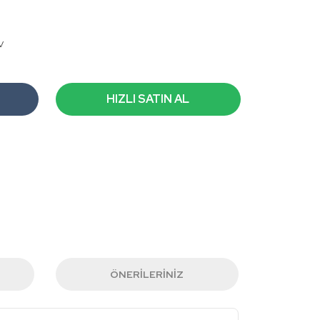
V
HIZLI SATIN AL
ÖNERILERINIZ