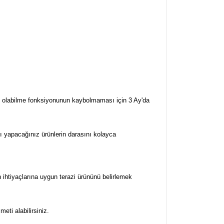
rj olabilme fonksiyonunun kaybolmaması için 3 Ay'da
nı yapacağınız ürünlerin darasını kolayca
 ihtiyaçlarına uygun terazi ürününü belirlemek
eti alabilirsiniz.