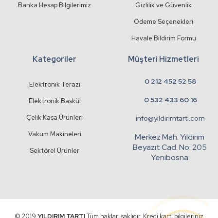
Banka Hesap Bilgilerimiz
Gizlilik ve Güvenlik
Ödeme Seçenekleri
Havale Bildirim Formu
Kategoriler
Müşteri Hizmetleri
0 212 452 52 58
Elektronik Terazı
0 532 433 60 16
Elektronik Baskül
Çelik Kasa Ürünleri
info@yildirimtarti.com
Vakum Makineleri
Merkez Mah. Yıldırım
Beyazıt Cad. No: 205
Sektörel Ürünler
Yenibosna
© 2019
YILDIRIM TARTI
Tüm hakları saklıdır. Kredi kartı bilgileriniz