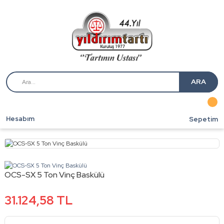
ARA
Hesabım
Sepetim
OCS-SX 5 Ton Vinç Baskülü
31.124,58 TL