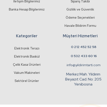
İletişim Bilgilerimiz
Sipariş Takibi
Banka Hesap Bilgilerimiz
Gizlilik ve Güvenlik
Ödeme Seçenekleri
Havale Bildirim Formu
Kategoriler
Müşteri Hizmetleri
0 212 452 52 58
Elektronik Terazı
0 532 433 60 16
Elektronik Baskül
Çelik Kasa Ürünleri
info@yildirimtarti.com
Vakum Makineleri
Merkez Mah. Yıldırım
Beyazıt Cad. No: 205
Sektörel Ürünler
Yenibosna