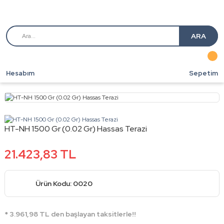
ARA
Hesabım
Sepetim
HT-NH 1500 Gr (0.02 Gr) Hassas Terazi
21.423,83 TL
Ürün Kodu: 0020
* 3.961,98 TL den başlayan taksitlerle!!