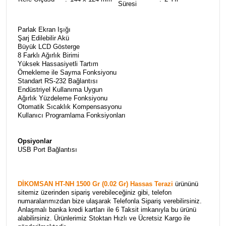
Süresi
Parlak Ekran Işığı
Şarj Edilebilir Akü
Büyük LCD Gösterge
8 Farklı Ağırlık Birimi
Yüksek Hassasiyetli Tartım
Örnekleme ile Sayma Fonksiyonu
Standart RS-232 Bağlantısı
Endüstriyel Kullanıma Uygun
Ağırlık Yüzdeleme Fonksiyonu
Otomatik Sıcaklık Kompensasyonu
Kullanıcı Programlama Fonksiyonları
Opsiyonlar
USB Port Bağlantısı
DİKOMSAN HT-NH 1500 Gr (0.02 Gr) Hassas Terazi
ürününü
sitemiz üzerinden sipariş verebileceğiniz gibi, telefon
numaralarımızdan bize ulaşarak Telefonla Sipariş verebilirsiniz.
Anlaşmalı banka kredi kartları ile 6 Taksit imkanıyla bu ürünü
alabilirsiniz. Ürünlerimiz Stoktan Hızlı ve Ücretsiz Kargo ile