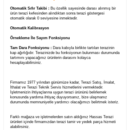
Otomatik Sıfır Takibi :
Bu özellik sayesinde darası alınmış bir
ürün terazi kefesinden alındıktan sonra terazi göstergesi
otomatik olarak 0 seviyesine inmektedir.
Otomatik Kalibrasyon
Örnekleme İle Sayım Fonksiyonu
Tam Dara Fonksiyonu :
Dara kabıyla birlikte tartılan terazinin
kap ağırlığıdır. Terazinizde bu fonksiyonun bulunması durumunda
tartımını yapacağınız ürünlerin darasını kolayca
hesaplayabilirsiniz.
Firmamız 1977 yılından günümüze kadar, Terazi Satış, İmalat,
İthalat ve Terazi Teknik Servis hizmetlerini vermektedir.
İşletmenizin ihtiyaçlarına uygun terazi ürününü belirlemek
konusunda yardıma ihtiyaç duyuyorsanız, bize ulaşmanız
durumunda memnuniyetle yardımcı olacağımızı belirtmek isteriz.
Farklı mağaza ve işletmelerden satın aldığınız Hassas Terazi
ürünleri içinde firmamızdan terazi tamir ve yedek parça hizmeti
alabilirsiniz.