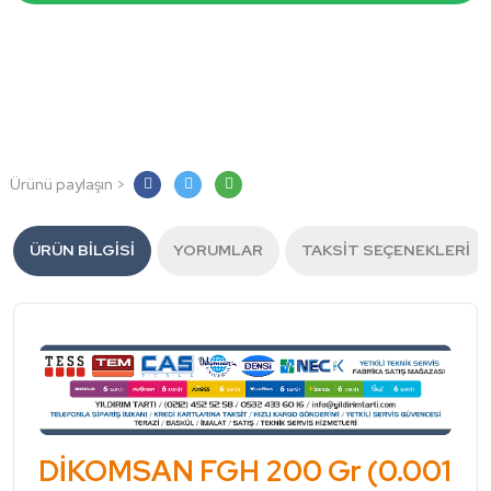
Ürünü paylaşın >
ÜRÜN BILGISI
YORUMLAR
TAKSIT SEÇENEKLERI
DİKOMSAN FGH 200 Gr (0.001