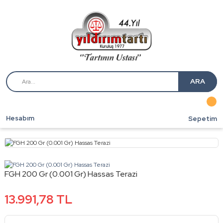
ARA
Hesabım
Sepetim
FGH 200 Gr (0.001 Gr) Hassas Terazi
13.991,78 TL