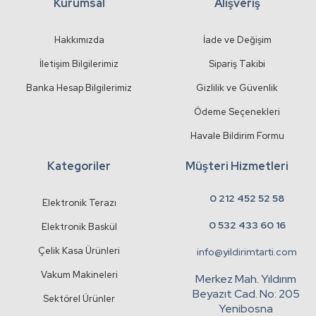
Kurumsal
Alışveriş
Gönder
Hakkımızda
İade ve Değişim
İletişim Bilgilerimiz
Sipariş Takibi
Banka Hesap Bilgilerimiz
Gizlilik ve Güvenlik
Ödeme Seçenekleri
Havale Bildirim Formu
Kategoriler
Müşteri Hizmetleri
0 212 452 52 58
Elektronik Terazı
0 532 433 60 16
Elektronik Baskül
Çelik Kasa Ürünleri
info@yildirimtarti.com
Vakum Makineleri
Merkez Mah. Yıldırım
Beyazıt Cad. No: 205
Sektörel Ürünler
Yenibosna