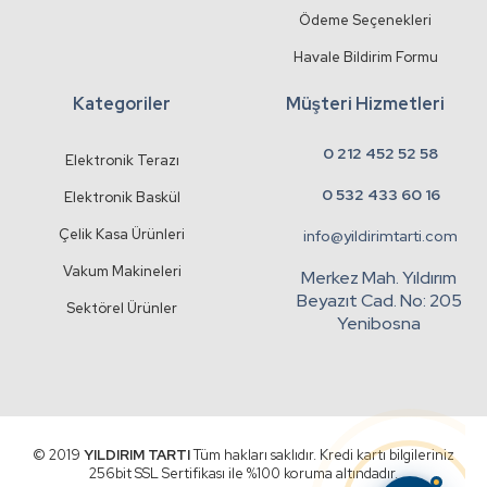
Ödeme Seçenekleri
Havale Bildirim Formu
Kategoriler
Müşteri Hizmetleri
0 212 452 52 58
Elektronik Terazı
0 532 433 60 16
Elektronik Baskül
Çelik Kasa Ürünleri
info@yildirimtarti.com
Vakum Makineleri
Merkez Mah. Yıldırım
Beyazıt Cad. No: 205
Sektörel Ürünler
Yenibosna
© 2019
YILDIRIM TARTI
Tüm hakları saklıdır. Kredi kartı bilgileriniz
256bit SSL Sertifikası ile %100 koruma altındadır.