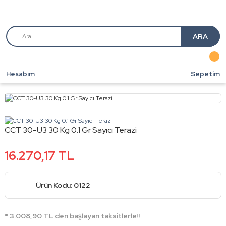
ARA
Hesabım
Sepetim
CCT 30-U3 30 Kg 0.1 Gr Sayıcı Terazi
16.270,17 TL
Ürün Kodu: 0122
* 3.008,90 TL den başlayan taksitlerle!!