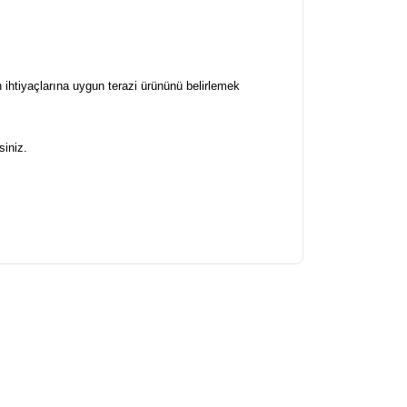
 ihtiyaçlarına uygun terazi ürününü belirlemek
siniz.
arafımıza iletebilirsiniz.