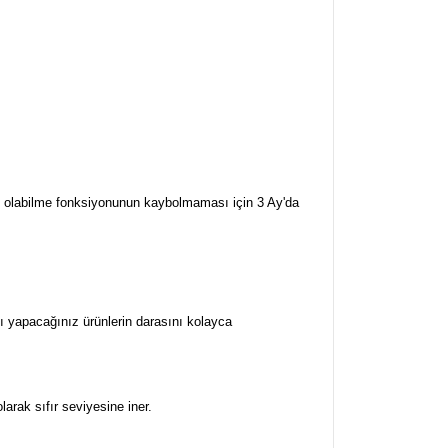
rj olabilme fonksiyonunun kaybolmaması için 3 Ay'da
nı yapacağınız ürünlerin darasını kolayca
arak sıfır seviyesine iner.