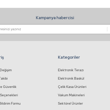
Kampanya habercisi
Gönder
riş
Kategoriler
 Değişim
Elektronik Terazı
Takibi
Elektronik Baskül
 ve Güvenlik
Çelik Kasa Ürünleri
Seçenekleri
Vakum Makineleri
Bildirim Formu
Sektörel Ürünler