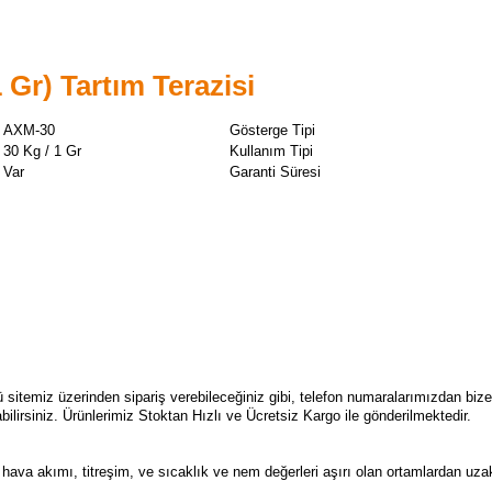
r) Tartım Terazisi
AXM-30
Gösterge Tipi
30 Kg / 1 Gr
Kullanım Tipi
Var
Garanti Süresi
sitemiz üzerinden sipariş verebileceğiniz gibi, telefon numaralarımızdan bize 
abilirsiniz. Ürünlerimiz Stoktan Hızlı ve Ücretsiz Kargo ile gönderilmektedir.
 hava akımı, titreşim, ve sıcaklık ve nem değerleri aşırı olan ortamlardan uzakt