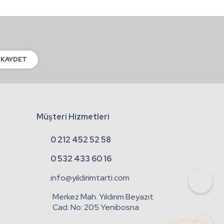
KAYDET
Müşteri Hizmetleri
0 212 452 52 58
0 532 433 60 16
info@yildirimtarti.com
Merkez Mah. Yıldırım Beyazıt
Cad. No: 205 Yenibosna