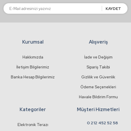
Bu ürüne benzer farklı alternatifler olmalı.
KAYDET
Kurumsal
Alışveriş
Gönder
Hakkımızda
İade ve Değişim
İletişim Bilgilerimiz
Sipariş Takibi
Banka Hesap Bilgilerimiz
Gizlilik ve Güvenlik
Ödeme Seçenekleri
Havale Bildirim Formu
Kategoriler
Müşteri Hizmetleri
0 212 452 52 58
Elektronik Terazı