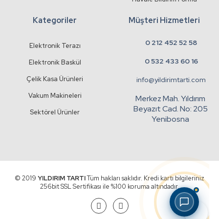
Kategoriler
Müşteri Hizmetleri
0 212 452 52 58
Elektronik Terazı
0 532 433 60 16
Elektronik Baskül
Çelik Kasa Ürünleri
info@yildirimtarti.com
Vakum Makineleri
Merkez Mah. Yıldırım
Beyazıt Cad. No: 205
Sektörel Ürünler
Yenibosna
© 2019
YILDIRIM TARTI
Tüm hakları saklıdır. Kredi kartı bilgileriniz
256bit SSL Sertifikası ile %100 koruma altındadır.