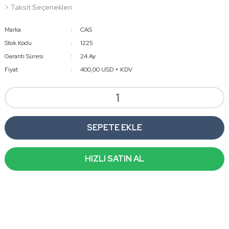
> Taksit Seçenekleri
Marka
CAS
Stok Kodu
1225
Garanti Süresi
24 Ay
Fiyat
400,00 USD + KDV
SEPETE EKLE
HIZLI SATIN AL