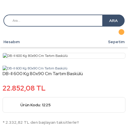
ARA
Hesabım
Sepetim
DB-II 600 Kg 80x90 Cm Tartım Baskülü
22.852,08 TL
Ürün Kodu: 1225
* 2.332,82 TL den başlayan taksitlerle!!