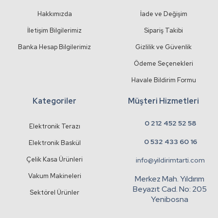
Hakkımızda
İade ve Değişim
İletişim Bilgilerimiz
Sipariş Takibi
Banka Hesap Bilgilerimiz
Gizlilik ve Güvenlik
Ödeme Seçenekleri
Havale Bildirim Formu
Kategoriler
Müşteri Hizmetleri
0 212 452 52 58
Elektronik Terazı
0 532 433 60 16
Elektronik Baskül
Çelik Kasa Ürünleri
info@yildirimtarti.com
Vakum Makineleri
Merkez Mah. Yıldırım
Beyazıt Cad. No: 205
Sektörel Ürünler
Yenibosna