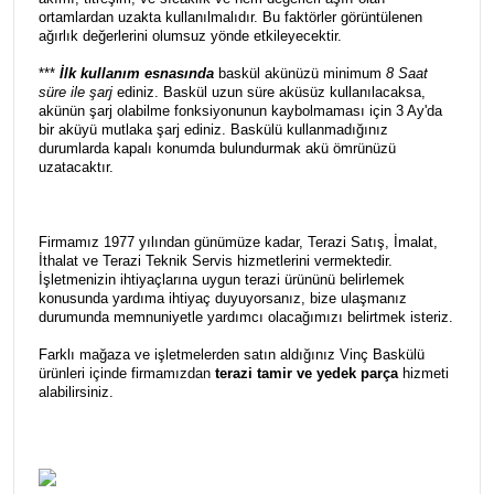
ortamlardan uzakta kullanılmalıdır. Bu faktörler görüntülenen
ağırlık değerlerini olumsuz yönde etkileyecektir.
***
İlk kullanım esnasında
baskül akünüzü minimum
8 Saat
süre ile şarj
ediniz. Baskül uzun süre aküsüz kullanılacaksa,
akünün şarj olabilme fonksiyonunun kaybolmaması için 3 Ay'da
bir aküyü mutlaka şarj ediniz. Baskülü kullanmadığınız
durumlarda kapalı konumda bulundurmak akü ömrünüzü
uzatacaktır.
Firmamız 1977 yılından günümüze kadar, Terazi Satış, İmalat,
İthalat ve Terazi Teknik Servis hizmetlerini vermektedir.
İşletmenizin ihtiyaçlarına uygun terazi ürününü belirlemek
konusunda yardıma ihtiyaç duyuyorsanız, bize ulaşmanız
durumunda memnuniyetle yardımcı olacağımızı belirtmek isteriz.
Farklı mağaza ve işletmelerden satın aldığınız Vinç Baskülü
ürünleri içinde firmamızdan
terazi tamir ve yedek parça
hizmeti
alabilirsiniz.