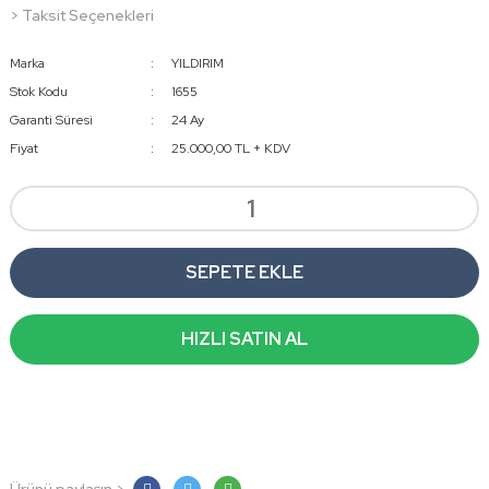
> Taksit Seçenekleri
Marka
YILDIRIM
Stok Kodu
1655
Garanti Süresi
24 Ay
Fiyat
25.000,00 TL + KDV
SEPETE EKLE
HIZLI SATIN AL