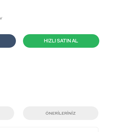
DV
HIZLI SATIN AL
ÖNERILERINIZ