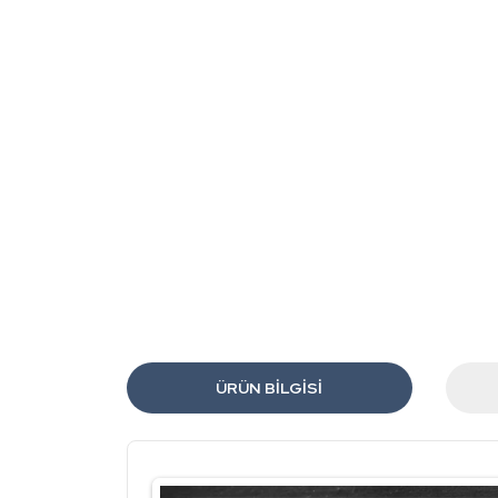
ÜRÜN BILGISI