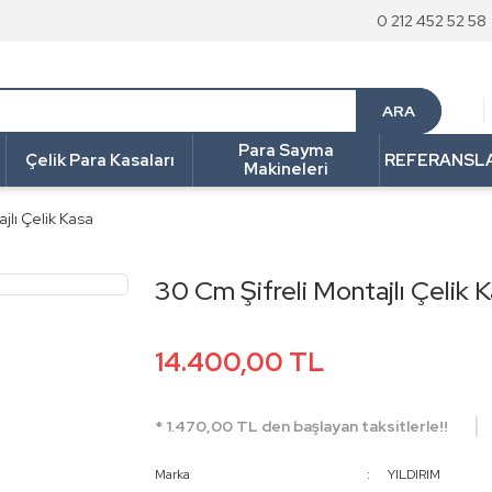
0 212 452 52 58
ARA
Para Sayma
Çelik Para Kasaları
REFERANSL
Makineleri
jlı Çelik Kasa
30 Cm Şifreli Montajlı Çelik 
14.400,00 TL
* 1.470,00 TL den başlayan taksitlerle!!
Marka
YILDIRIM