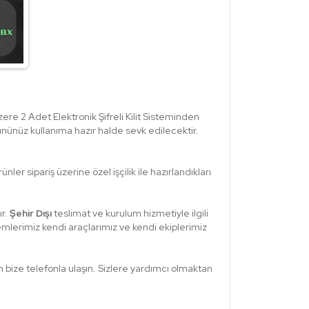
ere 2 Adet Elektronik Şifreli Kilit Sisteminden
rününüz kullanıma hazır halde sevk edilecektir.
ler sipariş üzerine özel işçilik ile hazırlandıkları
r.
Şehir Dışı
teslimat ve kurulum hizmetiyle ilgili
emlerimiz kendi araçlarımız ve kendi ekiplerimiz
bize telefonla ulaşın. Sizlere yardımcı olmaktan