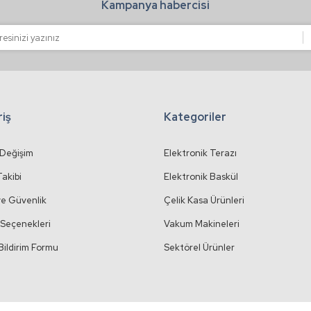
Kampanya habercisi
Gönder
riş
Kategoriler
 Değişim
Elektronik Terazı
Takibi
Elektronik Baskül
 ve Güvenlik
Çelik Kasa Ürünleri
Seçenekleri
Vakum Makineleri
Bildirim Formu
Sektörel Ürünler