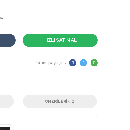
DV
HIZLI SATIN AL
Ürünü paylaşın >
ÖNERILERINIZ