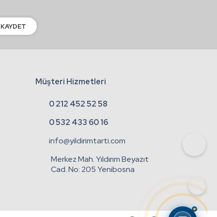
KAYDET
Müşteri Hizmetleri
0 212 452 52 58
0 532 433 60 16
info@yildirimtarti.com
Merkez Mah. Yıldırım Beyazıt
Cad. No: 205 Yenibosna