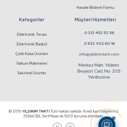
Havale Bildirim Formu
Kategoriler
Müşteri Hizmetleri
0 212 452 52 58
Elektronik Terazı
0 532 433 60 16
Elektronik Baskül
Çelik Kasa Ürünleri
info@yildirimtarti.com
Vakum Makineleri
Merkez Mah. Yıldırım
Beyazıt Cad. No: 205
Sektörel Ürünler
Yenibosna
© 2019
YILDIRIM TARTI
Tüm hakları saklıdır. Kredi kartı bilgileriniz
256bit SSL Sertifikası ile %100 koruma altındadır.