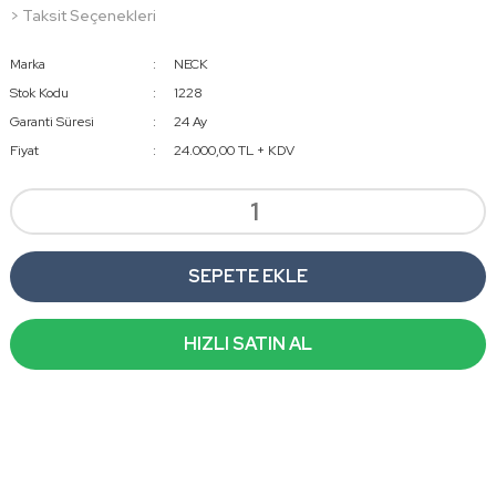
> Taksit Seçenekleri
Marka
NECK
Stok Kodu
1228
Garanti Süresi
24 Ay
Fiyat
24.000,00 TL + KDV
SEPETE EKLE
HIZLI SATIN AL