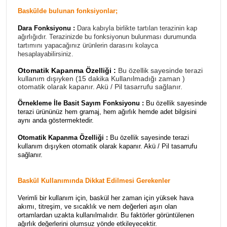
Baskülde bulunan fonksiyonlar;
Dara Fonksiyonu :
Dara kabıyla birlikte tartılan terazinin kap
ağırlığıdır. Terazinizde bu fonksiyonun bulunması durumunda
tartımını yapacağınız ürünlerin darasını kolayca
hesaplayabilirsiniz.
Otomatik Kapanma Özelliği :
Bu özellik sayesinde terazi
kullanım dışıyken (15 dakika Kullanılmadığı zaman )
otomatik olarak kapanır. Akü / Pil tasarrufu sağlanır.
Örnekleme İle Basit Sayım Fonksiyonu :
Bu özellik sayesinde
terazi ürününüz hem gramaj, hem ağırlık hemde adet bilgisini
aynı anda göstermektedir.
Otomatik Kapanma Özelliği :
Bu özellik sayesinde terazi
kullanım dışıyken otomatik olarak kapanır. Akü / Pil tasarrufu
sağlanır.
Baskül Kullanımında Dikkat Edilmesi Gerekenler
Verimli bir kullanım için, baskül her zaman için yüksek hava
akımı, titreşim, ve sıcaklık ve nem değerleri aşırı olan
ortamlardan uzakta kullanılmalıdır. Bu faktörler görüntülenen
ağırlık değerlerini olumsuz yönde etkileyecektir.