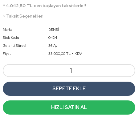
* 4.042,50 TL den başlayan taksitlerle!!
> Taksit Seçenekleri
Marka
DENSİ
Stok Kodu
0424
Garanti Süresi
36 Ay
Fiyat
33.000,00 TL + KDV
SEPETE EKLE
HIZLI SATIN AL