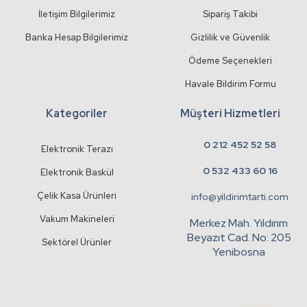
İletişim Bilgilerimiz
Sipariş Takibi
Banka Hesap Bilgilerimiz
Gizlilik ve Güvenlik
Ödeme Seçenekleri
Havale Bildirim Formu
Kategoriler
Müşteri Hizmetleri
0 212 452 52 58
Elektronik Terazı
0 532 433 60 16
Elektronik Baskül
Çelik Kasa Ürünleri
info@yildirimtarti.com
Vakum Makineleri
Merkez Mah. Yıldırım
Beyazıt Cad. No: 205
Sektörel Ürünler
Yenibosna