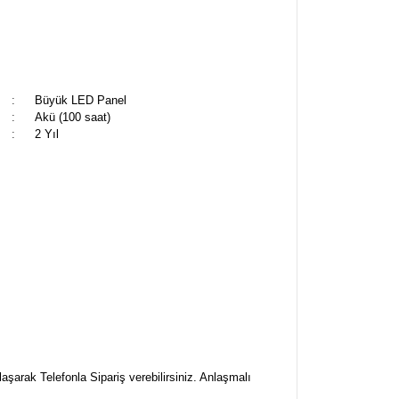
:
Büyük LED Panel
:
Akü (100 saat)
:
2 Yıl
aşarak Telefonla Sipariş verebilirsiniz. Anlaşmalı