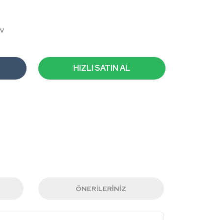
DV
HIZLI SATIN AL
ÖNERILERINIZ