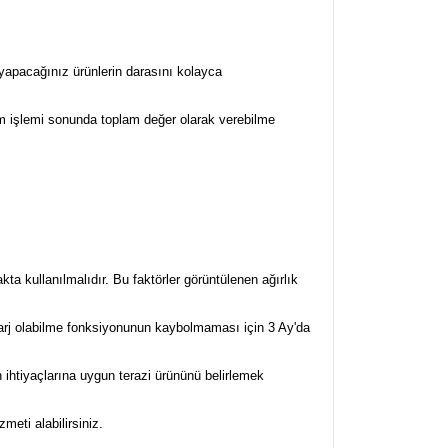
 yapacağınız ürünlerin darasını kolayca
rtım işlemi sonunda toplam değer olarak verebilme
ta kullanılmalıdır. Bu faktörler görüntülenen ağırlık
arj olabilme fonksiyonunun kaybolmaması için 3 Ay'da
 ihtiyaçlarına uygun terazi ürününü belirlemek
eti alabilirsiniz.