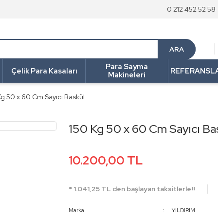
0 212 452 52 58
ARA
Para Sayma
Çelik Para Kasaları
REFERANSL
Makineleri
Kg 50 x 60 Cm Sayıcı Baskül
150 Kg 50 x 60 Cm Sayıcı Ba
10.200,00 TL
* 1.041,25 TL den başlayan taksitlerle!!
Marka
YILDIRIM